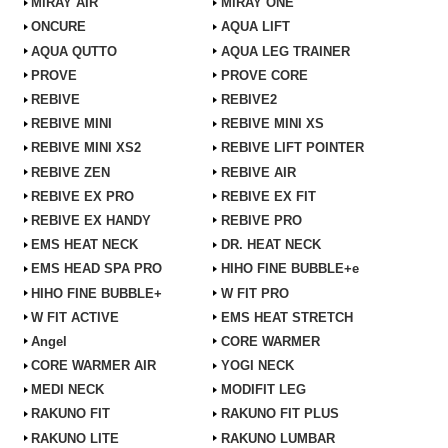
MiRAY AIR
MiRAY ONE
ONCURE
AQUA LIFT
AQUA QUTTO
AQUA LEG TRAINER
PROVE
PROVE CORE
REBIVE
REBIVE2
REBIVE MINI
REBIVE MINI XS
REBIVE MINI XS2
REBIVE LIFT POINTER
REBIVE ZEN
REBIVE AIR
REBIVE EX PRO
REBIVE EX FIT
REBIVE EX HANDY
REBIVE PRO
EMS HEAT NECK
DR. HEAT NECK
EMS HEAD SPA PRO
HIHO FINE BUBBLE+e
HIHO FINE BUBBLE+
W FIT PRO
W FIT ACTIVE
EMS HEAT STRETCH
Angel
CORE WARMER
CORE WARMER AIR
YOGI NECK
MEDI NECK
MODIFIT LEG
RAKUNO FIT
RAKUNO FIT PLUS
RAKUNO LITE
RAKUNO LUMBAR