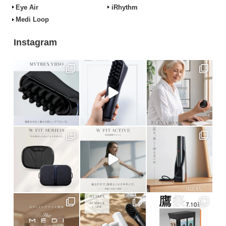
Eye Air
iRhythm
Medi Loop
Instagram