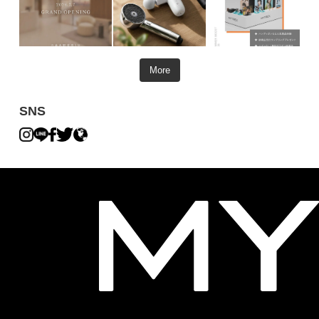
More
SNS