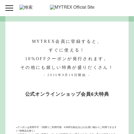
MYTREX会員に登録すると、
すぐに使える！
10%OFFクーポンが発行されます。
その他にも嬉しい特典が盛りだくさん！
- 2025年9月10日開始 -
公式オンラインショップ会員6大特典
※クーポンは併用不可・1回限りご利用可能・4,000円(税込)以上のお買い物からご利用できます
(一部商品を除く)