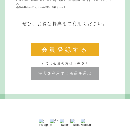
※ご注文キャンセル時、再度クーポンをご利用頂けない場合がございます。予めご了承くださ
い。
※お誕生月クーポンは入会の翌日に発行されます。
ぜひ、お得な特典をご利用ください。
会員登録する
すでに会員の方はコチラ⬇︎
特典を利用する商品を選ぶ