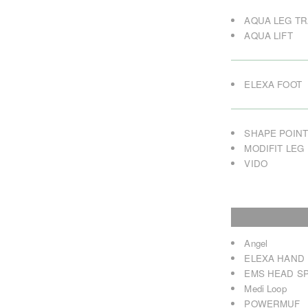
AQUA LEG TR
AQUA LIFT
ELEXA FOOT
SHAPE POIN
MODIFIT LEG
VIDO
Angel
ELEXA HAND
EMS HEAD S
Medi Loop
POWERMUF