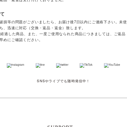
て
破損等の問題がございましたら、お届け後7日以内にご連絡下さい。未
ち、迅速に対応（交換・返品・返金）致します。
上経過した商品、また、一度ご使用なられた商品につきましては、ご返品
早めにご確認ください。
SNSやライブでも随時発信中！