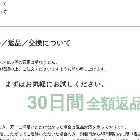
部品・
いて
いて
ル／返品／交換について
ャンセル等の変更は承れません。
う確認の上、ご注文くださいますようお願い申し上げます。
まずはお気軽にお試しください。
30日間
全額返
だき、万一ご満足いただけなかった場合は返品対応を承っております。
順にしたがってご連絡いただいた場合のみ、
到着日から30日間以内
に限り返