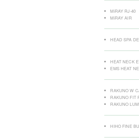
MiRAY RJ-40
MiRAY AIR
HEAD SPA DE
HEAT NECK 
EMS HEAT N
RAKUNO W C
RAKUNO FIT 
RAKUNO LUM
HIHO FINE B