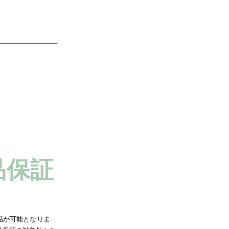
付属品を見る
品保証
品が可能となりま