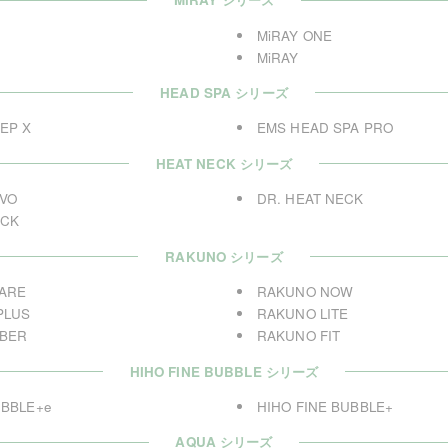
MiRAY ONE
MiRAY
HEAD SPA シリーズ
EP X
EMS HEAD SPA PRO
HEAT NECK シリーズ
EVO
DR. HEAT NECK
ECK
RAKUNO シリーズ
ARE
RAKUNO NOW
PLUS
RAKUNO LITE
BER
RAKUNO FIT
HIHO FINE BUBBLE シリーズ
UBBLE+e
HIHO FINE BUBBLE+
AQUA シリーズ