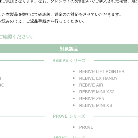
様ご負担となります。なお、クレジットの分割払いでご購入された場合、返
した本製品を弊社にて確認後、返金のご対応をさせていただきます。
お読みのうえ、ご返品手続きを行ってください。
ご確認ください。
対象製品
REBIVE シリーズ
REBIVE LIFT POINTER
T
REBIVE EX HANDY
RO
REBIVE AIR
REBIVE MINI XS2
REBIVE ZEN
REBIVE MINI XS
PROVE シリーズ
PROVE
MiRAY シリーズ