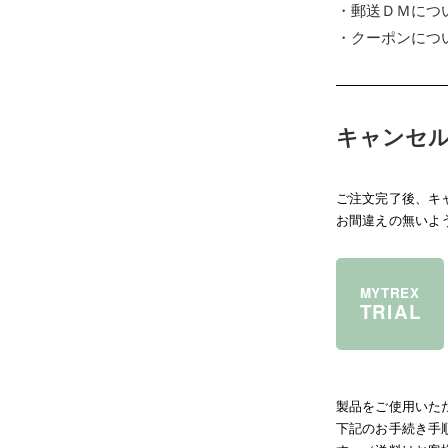
・郵送ＤＭにつ
・クーポンにつ
キャンセ
ご注文完了後、キ
お間違えの無いよ
MYTREX
TRIAL
製品をご使用いた
下記のお手続き手