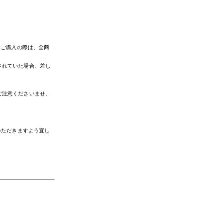
降ご購入の際は、全商
されていた場合、差し
ご注意くださいませ。
いただきますよう宜し