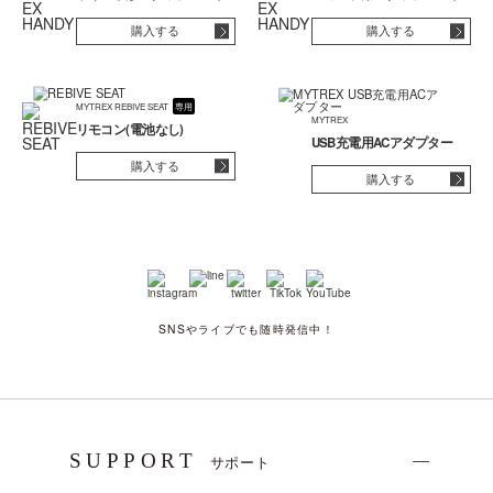
購入する
購入する
MYTREX REBIVE SEAT
専用
MYTREX
リモコン(電池なし)
USB充電用ACアダプター
購入する
購入する
SNSやライブでも随時発信中！
SUPPORT
サポート