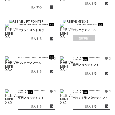
購入する
購入する
MYTREX REBIVE LIFT POINTER
専用
MYTREX REBIVE MINI XS
専用
アタッチメントセット
バックケアアーム
在庫切れ
購入する
REBIVE MINI XS2/LIFT POINTER
専用
MYTREX REBIVE MINI XS2/LIFT
POINTER
専用
バックケアアーム
球形アタッチメント
購入する
購入する
MYTREX REBIVE MINI XS2/LIFT
MYTREX REBIVE MINI XS2/LIFT
POINTER
専用
POINTER
専用
平形アタッチメント
ポイント形アタッチメント
購入する
購入する