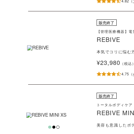
4.82
（
販売終了
【管理医療機器】電
REBIVE
本気でコリに悩む
¥23,980
（税込
4.75
（
販売終了
トータルボディケア
REBIVE MIN
美容も意識したボ