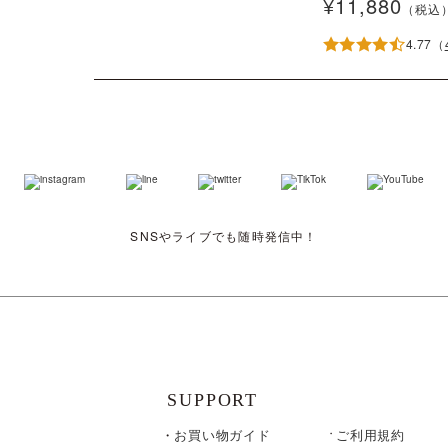
¥11,880
（税込
4.77
（
SNSやライブでも随時発信中！
SUPPORT
お買い物ガイド
ご利用規約