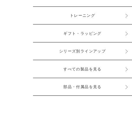
トレーニング
ギフト・ラッピング
シリーズ別ラインアップ
すべての製品を見る
部品・付属品を見る