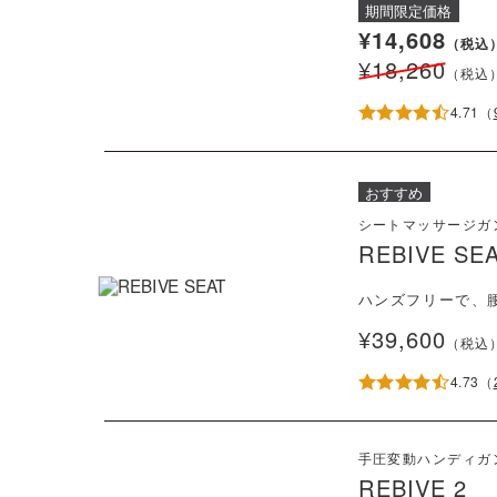
部品・
期間限定価格
¥14,608
（税込
¥18,260
（税込
4.71
（
おすすめ
シートマッサージガ
REBIVE SE
ハンズフリーで、
¥39,600
（税込
4.73
（
手圧変動ハンディガ
REBIVE 2