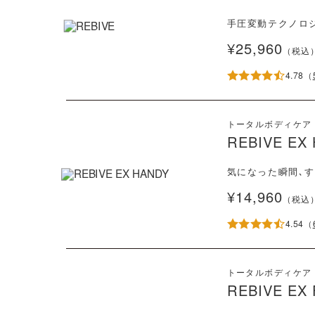
手圧変動テクノロ
¥25,960
（税込
4.78
（
トータルボディケア
REBIVE EX
気になった瞬間､す
¥14,960
（税込
4.54
（
トータルボディケア
REBIVE EX 