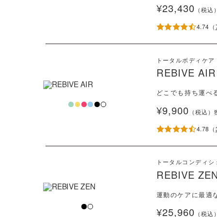
¥23,430
（税込
4.74
（
トータルボディケア
REBIVE AIR
どこでも持ち運べ
¥9,900
（税込）
4.78
（
トータルコンディシ
REBIVE ZE
運動のケアに最適
¥25,960
（税込