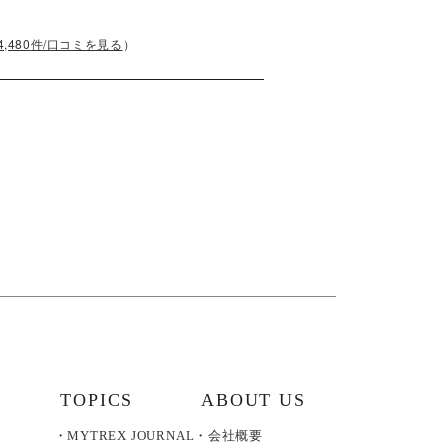
）
4,480
件/口コミを見る
）
TOPICS
ABOUT US
MYTREX JOURNAL
会社概要