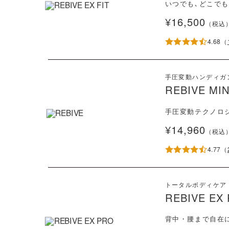
いつでも､どこでも
¥16,500
（税込
4.68
（
手圧変動ハンディガ
REBIVE MIN
手圧変動テクノロ
¥14,960
（税込
4.77
（
トータルボディケア
REBIVE EX
背中・腰まで自在