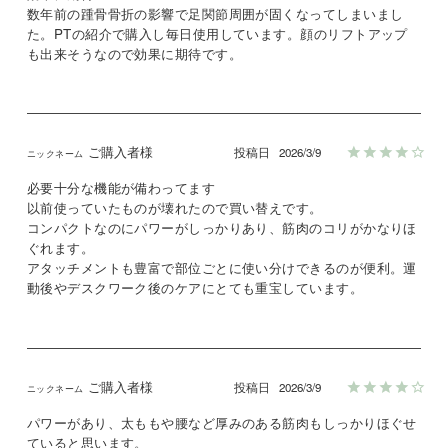
数年前の踵骨骨折の影響で足関節周囲が固くなってしまいまし
た。PTの紹介で購入し毎日使用しています。顔のリフトアップ
も出来そうなので効果に期待です。
ご購入者様
投稿日
2026/3/9
必要十分な機能が備わってます

以前使っていたものが壊れたので買い替えです。

コンパクトなのにパワーがしっかりあり、筋肉のコリがかなりほ
ぐれます。

アタッチメントも豊富で部位ごとに使い分けできるのが便利。運
動後やデスクワーク後のケアにとても重宝しています。
ご購入者様
投稿日
2026/3/9
パワーがあり、太ももや腰など厚みのある筋肉もしっかりほぐせ
ていると思います。
