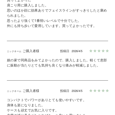
肩こり用に購入しました。

思いのほか顔に効果ありでフェイスラインがすっきりしたと褒め
られました。

思ったより強くて1番弱いレベルで十分でした。

外にも持ち歩いて愛用しています。買ってよかったです。
ご購入者様
投稿日
2026/4/5
娘の家で同商品をみてよかったので、購入しました。軽くて患部
に振動が当たりとても気持ち良くなり痛みが軽減しました。
ご購入者様
投稿日
2026/4/5
コンパクトでパワーがありとても使いやすいです。

身体も楽になりました。

ケースも頑丈でお気に入りです。
