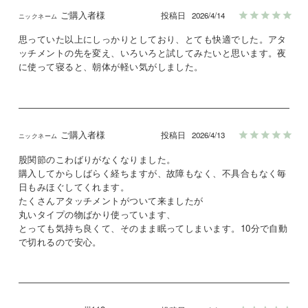
ご購入者様
投稿日
2026/4/14
思っていた以上にしっかりとしており、とても快適でした。アタ
ッチメントの先を変え、いろいろと試してみたいと思います。夜
に使って寝ると、朝体が軽い気がしました。
ご購入者様
投稿日
2026/4/13
股関節のこわばりがなくなりました。

購入してからしばらく経ちますが、故障もなく、不具合もなく毎
日もみほぐしてくれます。

たくさんアタッチメントがついて来ましたが

丸いタイプの物ばかり使っています、

とっても気持ち良くて、そのまま眠ってしまいます。10分で自動
で切れるので安心。