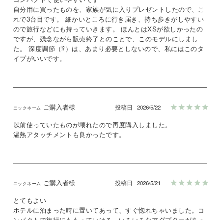
自分用に買ったものを、家族が気に入りプレゼントしたので、こ
れで3台目です。 細かいところに行き届き、持ち歩きがしやすい
ので旅行などにも持っていきます。 ほんとはXSが欲しかったの
ですが、残念ながら販売終了とのことで、このモデルにしまし
た。 深度調節（⁉️）は、あまり必要としないので、私にはこのタ
イプがいいです。
ご購入者様
投稿日
2026/5/22
以前使っていたものが壊れたので再度購入しました。

温熱アタッチメントも良かったです。
ご購入者様
投稿日
2026/5/21
とてもよい

ホテルに泊まった時に置いてあって、すぐ惚れちゃいました。コ
ンパクトで旅行にももっていける。いろいろなアダプターがあっ