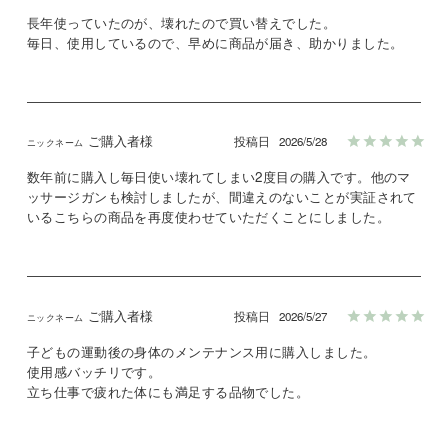
長年使っていたのが、壊れたので買い替えでした。

毎日、使用しているので、早めに商品が届き、助かりました。
ご購入者様
投稿日
2026/5/28
数年前に購入し毎日使い壊れてしまい2度目の購入です。他のマ
ッサージガンも検討しましたが、間違えのないことが実証されて
いるこちらの商品を再度使わせていただくことにしました。
ご購入者様
投稿日
2026/5/27
子どもの運動後の身体のメンテナンス用に購入しました。

使用感バッチリです。

立ち仕事で疲れた体にも満足する品物でした。