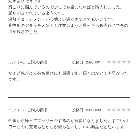
効果ありそうです

肩こりに悩んでいるので少しでも楽になればと購入しました。

凝りがほぐれているようです。

温熱アタッチメントが心地よい温かさでとてもいいです。

背中用のアタッチメントも注文しようと思ったら販売終了でその
点が残念でした。
ご購入者様
投稿日
2026/1/31
サイズ感がよく持ち運びにも最適です。届くのがとても早かった
です。
ご購入者様
投稿日
2026/1/30
仕事から帰ってマッサージするのが日課になりました。すごいパ
ワーなのに充電もなかなか減らないし、いい商品だと思います。