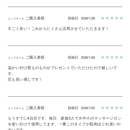
ご購入者様
投稿日
2026/1/28
すごく良い！これからたくさん活用させていただきます！
ご購入者様
投稿日
2026/1/26
温かい付け替えのものがプレゼントでいただけたので嬉しいで
す。

圧も良い感じです！
ご購入者様
投稿日
2026/1/25
もうすでに4台目です、毎日、家族3人で大中小のマッサージガン
を使い分けて使用してます、一番このタイプが筋肉ほぐれ使いや
すいです。