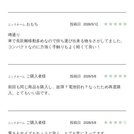
おもち
投稿日
2026/5/12
噂通り

車で長距離移動多めなので持ち運び出来る物をさがしてました。 
コンパクトなのに力強く手触りもよく軽くて良い！
ご購入者様
投稿日
2026/5/8
前回も同じ商品を購入し、故障？電池切れ？なったため再度購
入。とてもいい品です。
ご購入者様
投稿日
2026/5/8
重さもサイズもちょうど良く、とても気に入ってます。
