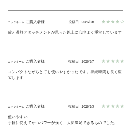
ご購入者様
投稿日
2026/3/8
償え温熱アタッチメントが思った以上に心地よく重宝しています
ご購入者様
投稿日
2026/3/7
コンパクトながらとても使いやすかったです。持続時間も長く重
宝します
ご購入者様
投稿日
2026/3/3
使いやすい

手軽に使えてかつパワーが強く、大変満足できるものでした。