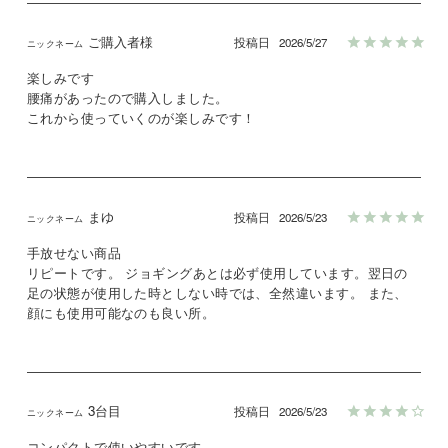
ご購入者様
投稿日
2026/5/27
楽しみです

腰痛があったので購入しました。

これから使っていくのが楽しみです！
まゆ
投稿日
2026/5/23
手放せない商品

リピートです。 ジョギングあとは必ず使用しています。翌日の
足の状態が使用した時としない時では、全然違います。 また、
顔にも使用可能なのも良い所。
3台目
投稿日
2026/5/23
コンパクトで使いやすいです
