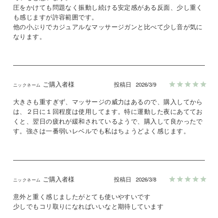
圧をかけても問題なく振動し続ける安定感がある反面、少し重く
も感じますが許容範囲です。

他の小ぶりでカジュアルなマッサージガンと比べて少し音が気に
なります。
ご購入者様
投稿日
2026/3/9
大きさも重すぎず、マッサージの威力はあるので、購入してから
は、２日に１回程度は使用してます。特に運動した夜にあててお
くと、翌日の疲れが緩和されているようで、購入して良かったで
す。強さは一番弱いレベルでも私はちょうどよく感じます。
ご購入者様
投稿日
2026/3/8
意外と重く感じましたがとても使いやすいです

少しでもコリ取りになればいいなと期待しています