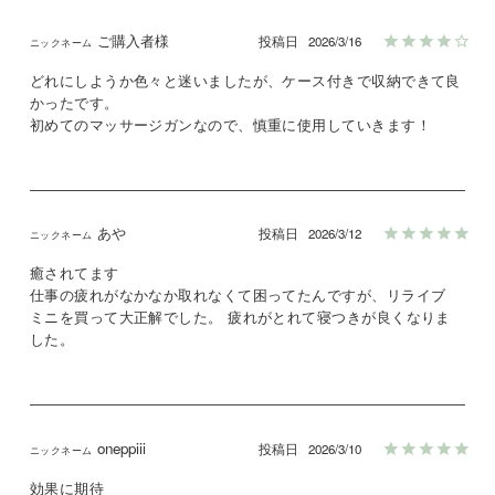
ご購入者様
投稿日
2026/3/16
どれにしようか色々と迷いましたが、ケース付きで収納できて良
かったです。

初めてのマッサージガンなので、慎重に使用していきます！
あや
投稿日
2026/3/12
癒されてます

仕事の疲れがなかなか取れなくて困ってたんですが、リライブ 
ミニを買って大正解でした。 疲れがとれて寝つきが良くなりま
した。
oneppiii
投稿日
2026/3/10
効果に期待
