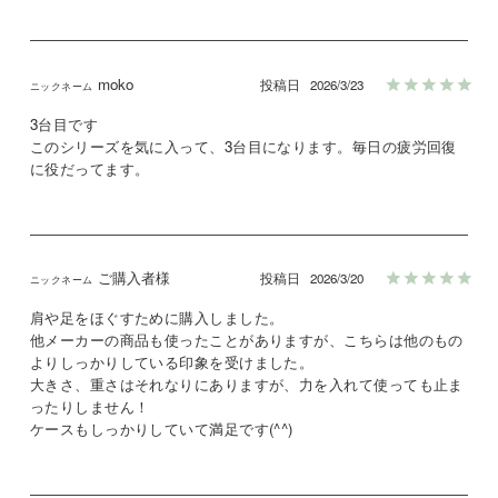
moko
投稿日
2026/3/23
3台目です

このシリーズを気に入って、3台目になります。毎日の疲労回復
に役だってます。
ご購入者様
投稿日
2026/3/20
肩や足をほぐすために購入しました。

他メーカーの商品も使ったことがありますが、こちらは他のもの
よりしっかりしている印象を受けました。

大きさ、重さはそれなりにありますが、力を入れて使っても止ま
ったりしません！

ケースもしっかりしていて満足です(^^)