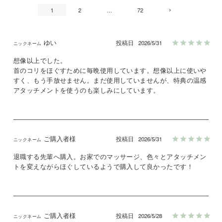
1
2
…
72
ゆい
投稿日
2026/5/31
想像以上でした。

首のコリをほぐすために毎晩使用しています。想像以上に使いや
すく、もう手放せません。まだ使用していませんが、特典の温感
アタッチメントを使うのも楽しみにしています。
ご購入者様
投稿日
2026/5/31
退職する先輩へ購入。お家でのマッサージ、色々とアタッチメン
トを変えながらほぐしているようで購入して良かったです！
ご購入者様
投稿日
2026/5/28