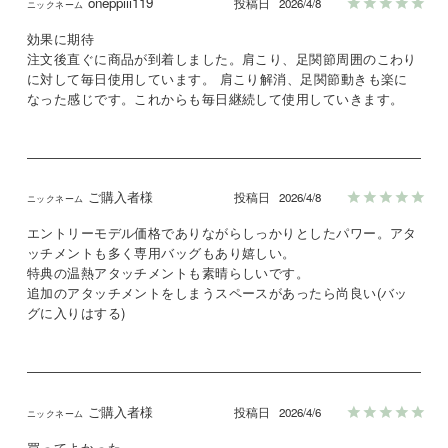
oneppiii119
投稿日
2026/4/8
効果に期待

注文後直ぐに商品が到着しました。肩こり、足関節周囲のこわり
に対して毎日使用しています。 肩こり解消、足関節動きも楽に
なった感じです。これからも毎日継続して使用していきます。
ご購入者様
投稿日
2026/4/8
エントリーモデル価格でありながらしっかりとしたパワー。アタ
ッチメントも多く専用バッグもあり嬉しい。

特典の温熱アタッチメントも素晴らしいです。

追加のアタッチメントをしまうスペースがあったら尚良い(バッ
グに入りはする)
ご購入者様
投稿日
2026/4/6
買ってよかった
