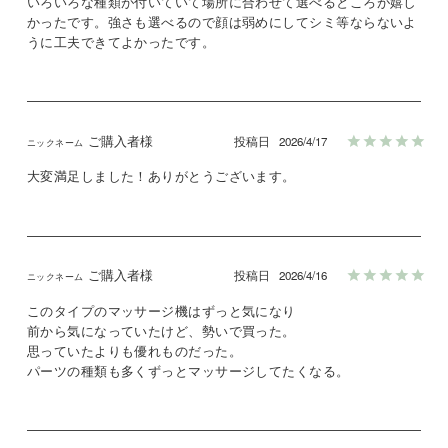
いろいろな種類が付いていて場所に合わせて選べるところが嬉し
かったです。強さも選べるので顔は弱めにしてシミ等ならないよ
うに工夫できてよかったです。
ご購入者様
投稿日
2026/4/17
大変満足しました！ありがとうございます。
ご購入者様
投稿日
2026/4/16
このタイプのマッサージ機はずっと気になり

前から気になっていたけど、勢いで買った。

思っていたよりも優れものだった。

パーツの種類も多くずっとマッサージしてたくなる。