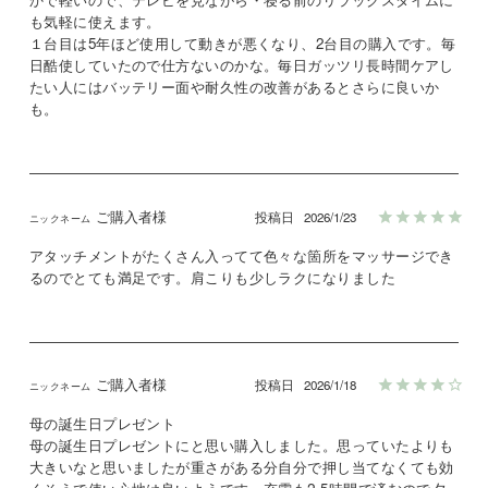
も気軽に使えます。

１台目は5年ほど使用して動きが悪くなり、2台目の購入です。毎
日酷使していたので仕方ないのかな。毎日ガッツリ長時間ケアし
たい人にはバッテリー面や耐久性の改善があるとさらに良いか
も。
ご購入者様
投稿日
2026/1/23
アタッチメントがたくさん入ってて色々な箇所をマッサージでき
るのでとても満足です。肩こりも少しラクになりました
ご購入者様
投稿日
2026/1/18
母の誕生日プレゼント

母の誕生日プレゼントにと思い購入しました。思っていたよりも
大きいなと思いましたが重さがある分自分で押し当てなくても効