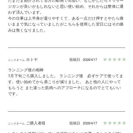
たまたま紹介されてる方の動画で出会い、もしかしたらマッサー
ジガンが良いかもしれないと思い使い始め、それからは整体に通
わず済んでいます。

今の仕事は上半身が凝りやすくて、ある一点だけ押すとやたら痛
いままで気になっていましたがこちらを使用した翌日にはその痛
みは無くなりました。
ホトヤ
投稿日
2026/4/17
ランニング後の相棒

1月下旬ごろ購入しました。 ランニング後　必ずケアで使ってま
す。使い始めてから肩こりが減りました。 あと他の人にやって
もらうと また違った筋肉へのアプローチになるのでとてもいい
です。
ご購入者様
投稿日
2026/4/17