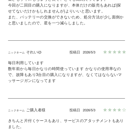
今回が二回目の購入になりますが、本体だけの販売もあれば(探
せてないだけかもしれませんが)よりいいと思います。

また、バッテリーの交換ができないため、処分方法が少し面倒か
と思いましたので、星を一つ減らしました。
それいゆ
投稿日
2026/5/3
毎日利用しています

数年前から毎日かなりの時間使っています かなりの使用率なの
で、故障もあり3台目の購入になりますが、なくてはならないマ
ッサージガンになってます
ご購入者様
投稿日
2026/5/3
きちんと片付くケースもあり、サービスのアタッチメントもあり
ました。