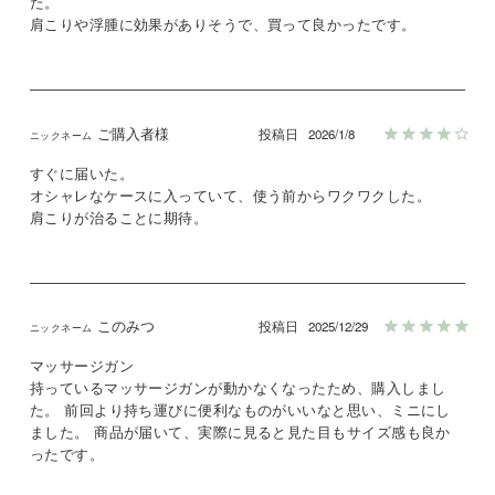
た。

肩こりや浮腫に効果がありそうで、買って良かったです。
ご購入者様
投稿日
2026/1/8
すぐに届いた。

オシャレなケースに入っていて、使う前からワクワクした。

肩こりが治ることに期待。
このみつ
投稿日
2025/12/29
マッサージガン

持っているマッサージガンが動かなくなったため、購入しまし
た。 前回より持ち運びに便利なものがいいなと思い、ミニにし
ました。 商品が届いて、実際に見ると見た目もサイズ感も良か
ったです。