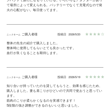
て場所によって変えられる。バッテリーでなくて充電式なので発
火の心配がない。毎日使ってます。
ご購入者様
投稿日
2026/5/20
整体の先生の紹介で購入しました。

整体時に使用してもらいとても良かったです。

血行が良くなることを期待します。
ご購入者様
投稿日
2026/5/19
知り合いが持っていたのを貸してもらうと、効果を感じたため、
購入しました。妻も肩こりがひどいので共同で使おうと思ってい
ます。

筋肉のこりが柔らかくなるのを実感できます！

5段階の強さ調整ができるのもいいと思いました。