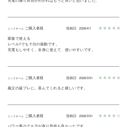
充電の減り具合がわかればもっと良いと思いました。
ご購入者様
投稿日
2026/4/1
家族で使える

レベル1でも十分の振動です。

充電もしやすく、全身に使えて、使いやすいです。
ご購入者様
投稿日
2026/3/31
義父の誕プレに。喜んでくれると嬉しいです。
ご購入者様
投稿日
2026/3/31
パワー最小でも力が有り気持ち良かったです
