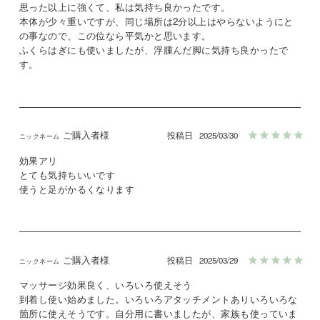
思った以上に強くて、私は気持ち良かったです。

本体が少々重いですが、同じ場所は2分以上はやらないようにと
の事なので、この位なら平気かと思います。

ふくらはぎにも使いましたが、浮腫んだ脚に気持ち良かったで
す。
ご購入者様
投稿日
2025/03/30
効果アリ

とても気持ちいいです

使うと足がかるくなります
ご購入者様
投稿日
2025/03/29
マッサージ効果良く、いろいろ使えそう

到着し使い始めました。いろいろアタッチメントありいろいろな
箇所に使えそうです。自分用に書いましたが、家族も使っていま