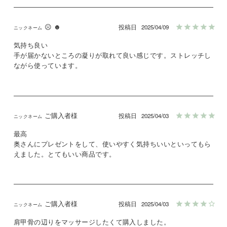
☹ ☻
投稿日
2025/04/09
気持ち良い

手が届かないところの凝りが取れて良い感じです。ストレッチし
ながら使っています。
ご購入者様
投稿日
2025/04/03
最高

奥さんにプレゼントをして、使いやすく気持ちいいといってもら
えました。とてもいい商品です。
ご購入者様
投稿日
2025/04/03
肩甲骨の辺りをマッサージしたくて購入しました。
