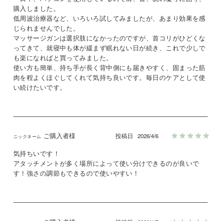
購入しました。

低周波治療器など、いろいろ試してみましたが、あまり効果を感
じられませんでした。

マッサージガンは選択肢になかったのですが、首コリがひどくな
ってきて、就寝中も体が緩まず眠れない日が続き、これで少しで
も楽になればと買ってみました。

使い方も簡単、持ち手が長く背中側にも届きやすく、固まった筋
肉を程よくほぐしてくれて気持ち良いです。毎日のケアとして使
い続けたいです。
ご購入者様
投稿日
2026/4/6
気持ちいです！

アタッチメントが多く場所によって使い分けできるのが良いで
す！強さの調節もできるので使いやすい！