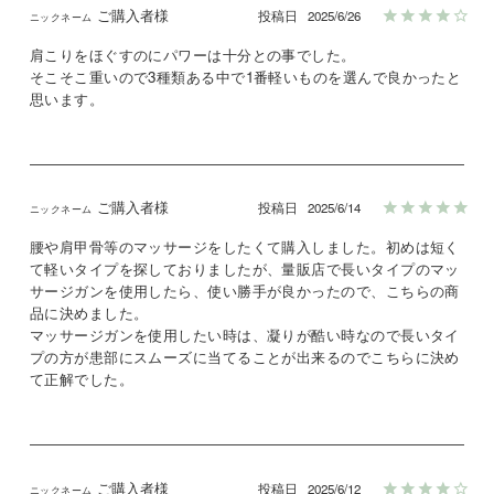
ご購入者様
投稿日
2025/6/26
肩こりをほぐすのにパワーは十分との事でした。

そこそこ重いので3種類ある中で1番軽いものを選んで良かったと
思います。
ご購入者様
投稿日
2025/6/14
腰や肩甲骨等のマッサージをしたくて購入しました。初めは短く
て軽いタイプを探しておりましたが、量販店で長いタイプのマッ
サージガンを使用したら、使い勝手が良かったので、こちらの商
品に決めました。

マッサージガンを使用したい時は、凝りが酷い時なので長いタイ
プの方が患部にスムーズに当てることが出来るのでこちらに決め
て正解でした。
ご購入者様
投稿日
2025/6/12