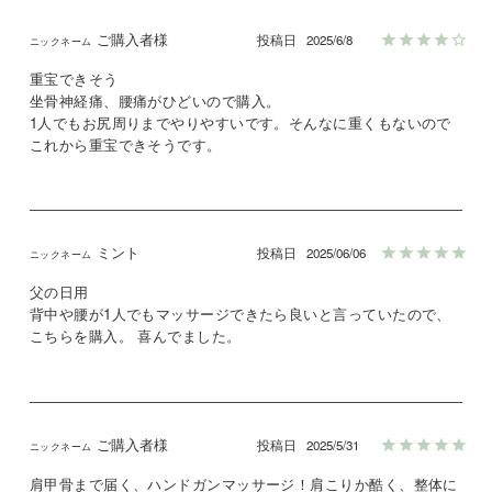
ご購入者様
投稿日
2025/6/8
重宝できそう

坐骨神経痛、腰痛がひどいので購入。

1人でもお尻周りまでやりやすいです。そんなに重くもないので
これから重宝できそうです。
ミント
投稿日
2025/06/06
父の日用

背中や腰が1人でもマッサージできたら良いと言っていたので、
こちらを購入。 喜んでました。
ご購入者様
投稿日
2025/5/31
肩甲骨まで届く、ハンドガンマッサージ！肩こりか酷く、整体に