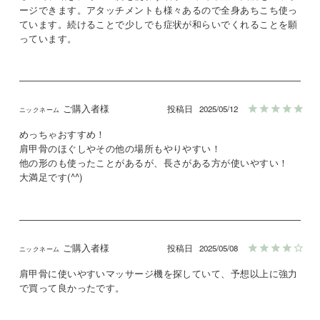
ージできます。アタッチメントも様々あるので全身あちこち使っ
ています。続けることで少しでも症状が和らいでくれることを願
っています。
ご購入者様
投稿日
2025/05/12
めっちゃおすすめ！

肩甲骨のほぐしやその他の場所もやりやすい！

他の形のも使ったことがあるが、長さがある方が使いやすい！

大満足です(^^)
ご購入者様
投稿日
2025/05/08
肩甲骨に使いやすいマッサージ機を探していて、予想以上に強力
で買って良かったです。