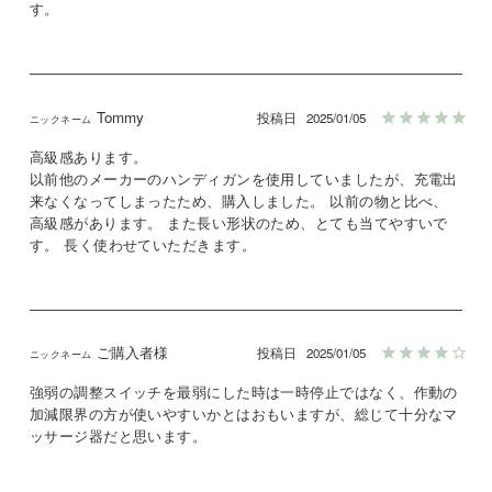
Tommy
投稿日
2025/01/05
高級感あります。

以前他のメーカーのハンディガンを使用していましたが、充電出
来なくなってしまったため、購入しました。 以前の物と比べ、
高級感があります。 また長い形状のため、とても当てやすいで
す。 長く使わせていただきます。
ご購入者様
投稿日
2025/01/05
強弱の調整スイッチを最弱にした時は一時停止ではなく、作動の
加減限界の方が使いやすいかとはおもいますが、総じて十分なマ
ッサージ器だと思います。