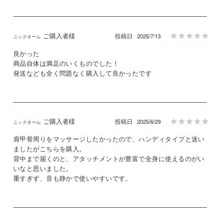
ご購入者様
投稿日
2025/7/13
良かった

商品自体は満足のいくものでした！

発送なども全く問題なく購入して良かったです
ご購入者様
投稿日
2025/6/29
肩甲骨周りをマッサージしたかったので、ハンディタイプと迷い
ましたがこちらを購入。

背中まで届くのと、アタッチメントが豊富で全身に使えるのがい
いなと思いました。

重すぎず、音も静かで使いやすいです。