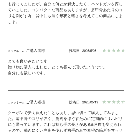
も行ってましたが、自分で何とか解決したく、ハンドガンを探し
ていました。コンパクトな商品もありますが、肩甲骨あたりのコ
リを剥がす為、背中にも届く形状と軽さを考えてこの商品にしま
しま。
ご購入者様
投稿日
2025/5/28
とても良いみたいです

贈り物に購入しました。とても喜んで頂いたようです。

自分にも欲しいです。
ご購入者様
投稿日
2025/05/19
クーポンで安く買えたこともあり、思い切って購入してみまし
た。肩甲骨のコリが強く、筋肉をほぐすために定期的にリハビリ
にも通っています。これは持ち手の長さがある&角度を変えられ
るので、動きにくい左腕を使わず右手のみで希望の箇所をマッサ