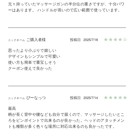
元々持っていたマッサージガンの半分位の重さですが、十分パワ
ーはあります。 ハンドルが長いので広い範囲で使っています。
ご購入者様
投稿日
2025/7/18
思ったより小ぶりで嬉しい

デザインもシンプルで可愛い

使い方も簡単で重宝しそう

クーポン使えて良かった
ぴーなっつ
投稿日
2025/7/14
最高

柄が長く背中や腰なども自分で届くので、マッサージしたいとこ
ろをピンポイントで出来るのが良かった。ヘッドのアタッチメン
トも種類が多く色々な場所に対応出来るのも良かったです。