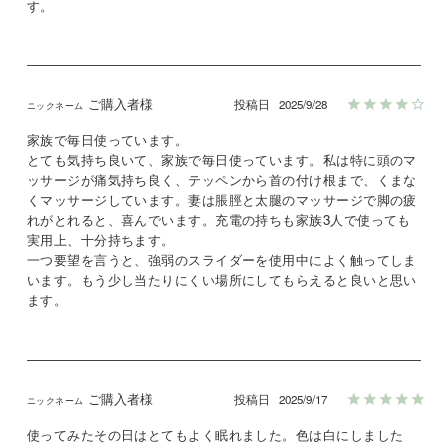
す。
ご購入者様
投稿日
2025/9/28
家族で毎日使っています。

とても気持ち良いて、家族で毎日使っています。私は特に頭のマ
ッサージが痛気持ち良く、テッペンから首の付け根まで、くまな
くマッサージしています。妻は脹脛と太腿のマッサージで脚の疲
れがとれると、喜んでいます。充電の持ちも家族3人で使っても
実用上、十分持ちます。

一つ要望を言うと、強弱のスライダーを使用中によく触ってしま
います。もう少し当たりにくい場所にしてもらえると良いと思い
ます。
ご購入者様
投稿日
2025/9/17
使ってみたその日はとてもよく眠れました。色は白にしました