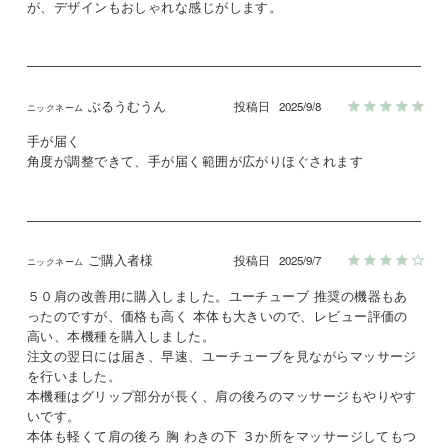
が、デザインもおしゃれな感じがします。
ぶるうむうん
投稿日
2025/9/8
手が届く

角度が調整できて、手が届く範囲が広がりほぐされます
ご購入者様
投稿日
2025/9/7
５０肩の改善用に購入しました。ユーチューブ 推奨の機器もあ
ったのですが、価格も高く 本体も大きいので、レビュー評価の
高い、本機種を購入しました。

注文の翌日には届き、早速、ユーチューブを見ながらマッサージ
を行いました。

本機種はグリップ部分が長く、肩の後ろのマッサージもやりやす
いです。

本体も軽くて肩の後ろ 胸 わきの下 ３か所をマッサージしてもつ