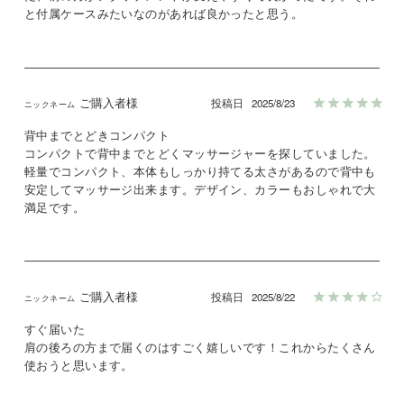
と付属ケースみたいなのがあれば良かったと思う。
ご購入者様
投稿日
2025/8/23
背中までとどきコンパクト

コンパクトで背中までとどくマッサージャーを探していました。
軽量でコンパクト、本体もしっかり持てる太さがあるので背中も
安定してマッサージ出来ます。デザイン、カラーもおしゃれで大
満足です。
ご購入者様
投稿日
2025/8/22
すぐ届いた

肩の後ろの方まで届くのはすごく嬉しいです！これからたくさん
使おうと思います。