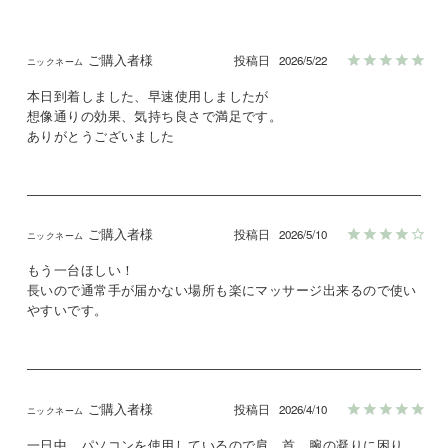
ご購入者様
投稿日
2026/5/22
本日到着しました、早速使用しましたが

想像通りの効果、気持ち良さで満足です。

ありがとうございました
ご購入者様
投稿日
2026/5/10
もう一台ほしい！

長いので通常手が届かない場所も楽にマッサージ出来るので使い
やすいです。
ご購入者様
投稿日
2026/4/10
一日中、パソコンを使用しているので肩、首、腕の凝りに困り、