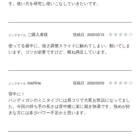
す。使い方を研究し使いこなしていきたいです。
ご購入者様
投稿日
2025/03/15
使ってる最中に、強さ調整スライドに触れてしまい、動いてしま
toshina
投稿日
2025/03/03
背中に！

ハンディガンのミニタイプには肩コリで大変お世話になってまし
た。今回の持ち手の長さは背中腰に楽に届き快適です。強めが好
きな方には多少パワー不足かと思います。