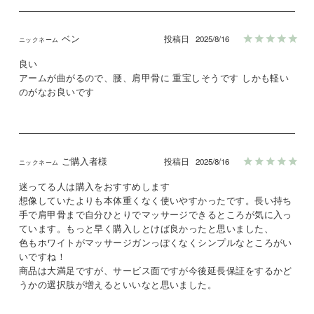
ベン
投稿日
2025/8/16
良い

アームが曲がるので、腰、肩甲骨に 重宝しそうです しかも軽い
のがなお良いです
ご購入者様
投稿日
2025/8/16
迷ってる人は購入をおすすめします

想像していたよりも本体重くなく使いやすかったです。長い持ち
手で肩甲骨まで自分ひとりでマッサージできるところが気に入っ
ています。もっと早く購入しとけば良かったと思いました、

色もホワイトがマッサージガンっぽくなくシンプルなところがい
いですね！

商品は大満足ですが、サービス面ですが今後延長保証をするかど
うかの選択肢が増えるといいなと思いました。