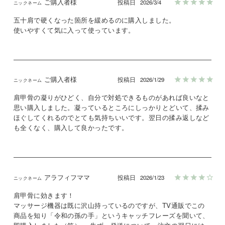
ご購入者様
投稿日
2026/3/4
五十肩で硬くなった箇所を緩めるのに購入しました。

ご購入者様
投稿日
2026/1/29
肩甲骨の凝りがひどく、自分で対処できるものがあれば良いなと
思い購入しました。凝っているところにしっかりとどいて、揉み
ほぐしてくれるのでとても気持ちいいです。翌日の揉み返しなど
も全くなく、購入して良かったです。
アラフィフママ
投稿日
2026/1/23
肩甲骨に効きます！

マッサージ機器は既に沢山持っているのですが、TV通販でこの
商品を知り「令和の孫の手」というキャッチフレーズを聞いて、