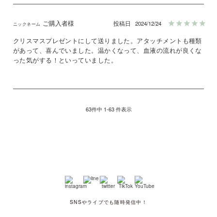
ご購入者様
投稿日
2024/12/24
クリスマスプレゼントにして送りました。アタッチメントも種類
があって、喜んでいました。温かくなって、血液の流れが良くな
った気がする！といっていました。
63
件中
1
-
63
件表示
SNSやライブでも随時発信中！