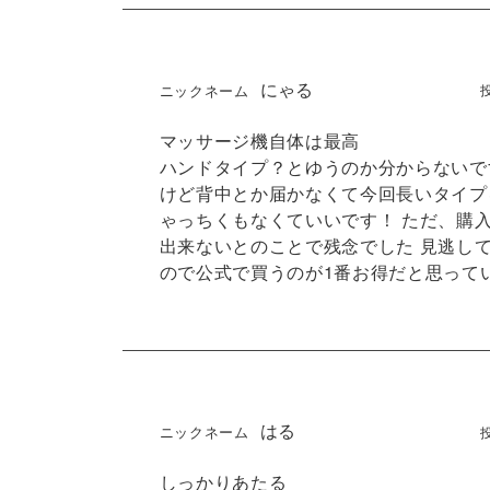
にゃる
マッサージ機自体は最高

ハンドタイプ？とゆうのか分からないで
けど背中とか届かなくて今回長いタイプ
ゃっちくもなくていいです！ ただ、購
出来ないとのことで残念でした 見逃し
ので公式で買うのが1番お得だと思って
はる
しっかりあたる
