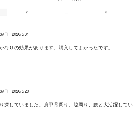
部品・
2
…
8
2026/5/31
投稿日
かなりの効果があります。購入してよかったです。
2026/5/28
投稿日
り探していました。肩甲骨周り、脇周り、腰と大活躍してい