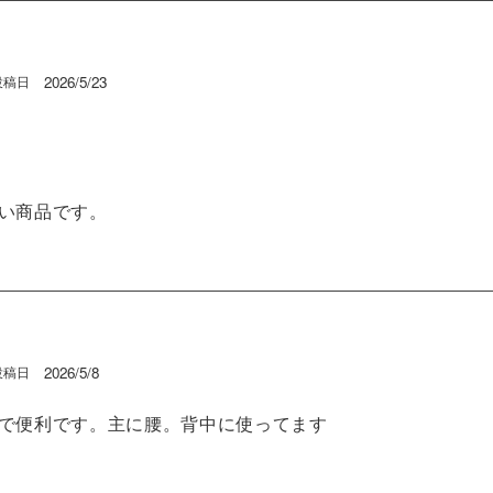
2026/5/23
投稿日
い商品です。
2026/5/8
投稿日
で便利です。主に腰。背中に使ってます