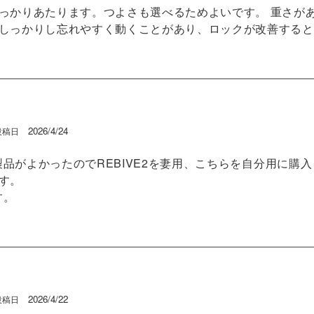
っかりあたります。つよさも選べるためよいです。 重さがあ
しっかりし忘れやすく動くことがあり、ロックが改善すると
2026/4/24
投稿日
も製品がよかったのでREBIVE2を妻用、こちらを自分用に
。

す。
2026/4/22
投稿日