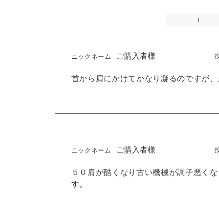
1
ご購入者様
首から肩にかけてかなり凝るのですが、
ご購入者様
５０肩が酷くなり古い機械が調子悪くな
す。