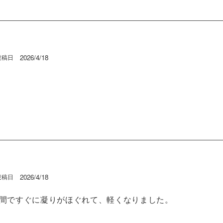
2026/4/18
投稿日
2026/4/18
投稿日
間ですぐに凝りがほぐれて、軽くなりました。
