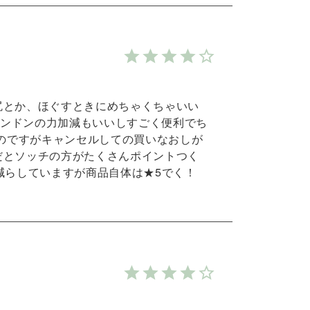
尻とか、ほぐすときにめちゃくちゃいい
ンドンの力加減もいいしすごく便利でち
たのですがキャンセルしての買いなおしが
だとソッチの方がたくさんポイントつく
減らしていますが商品自体は★5でく！