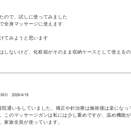
たので、試しに使ってみました

で全身マッサージに使えます

けてみようと思います

はしないけど、化粧箱がそのまま収納ケースとして使えるの
2026/4/18
投稿日
骨院通いをしていました。矯正や針治療は施術後は楽になっ
。このマッサージガンは私には少し重めですが、温め機能が
、家族全員が使っています。