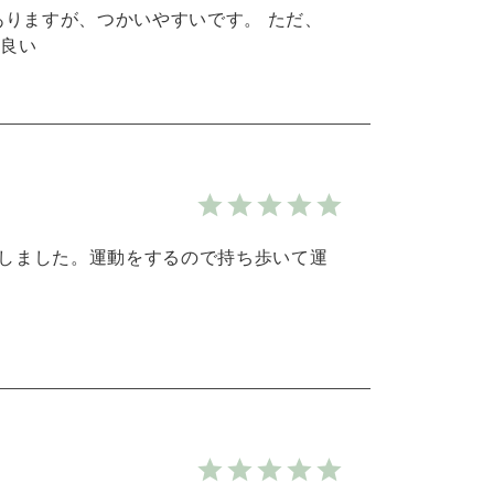
りますが、つかいやすいです。 ただ、
良い
購入しました。運動をするので持ち歩いて運