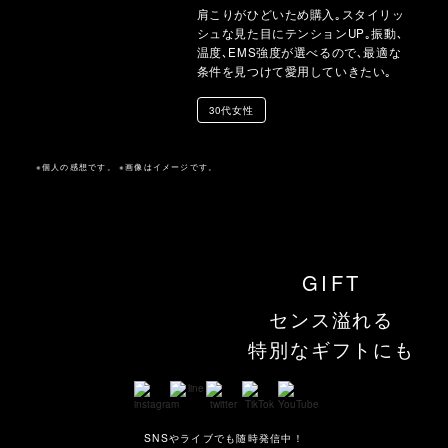
肩こりがひどいため購入｡スタイリッ
シュな見た目にテンションUP｡振動､
温度､EMS強度が選べるので､最適な
条件を見つけて愛用していきたい｡
30代女性
※個人の感想です。 ※画像はイメージです。
GIFT
センス溢れる
特別なギフトにも
SNSやライブでも随時発信中！