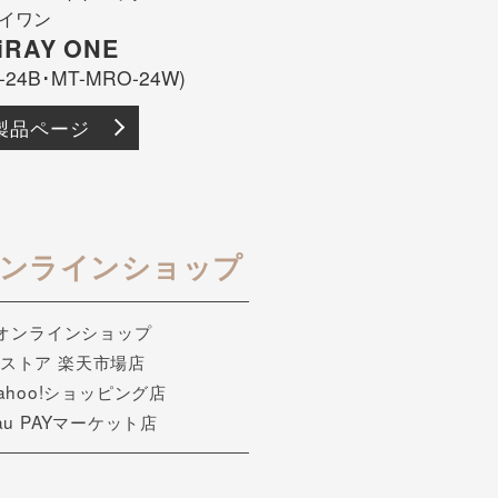
付属品を見る
iRAY ONE
-24B･MT-MRO-24W)
製品ページ
規オンラインショップ
式オンラインショップ
公式ストア 楽天市場店
Yahoo!ショッピング店
 au PAYマーケット店