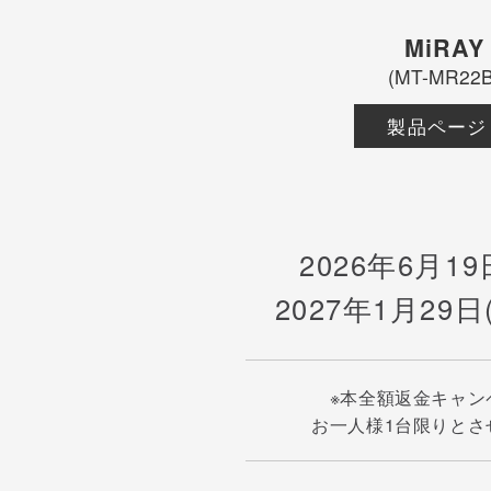
MiRAY
(MT-MR22B
製品ページ
2026年6月19
2027年1月29日
※本全額返金キャン
お一人様1台限りとさ