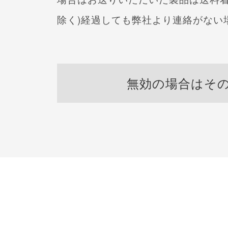
除く)経過しても
弊社より連絡がない
無効の場合はそ