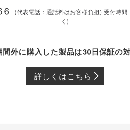
66
(代表電話：通話料はお客様負担)
受付時間：9
く)
期間外に購入した製品は
30日保証の
詳しくはこちら