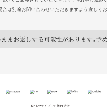
場合は別途お問い合わせいただきますよう
宜しく
のままお返しする
可能性があります｡予
SNSやライブでも随時発信中！