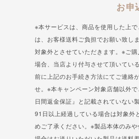
お申
※本サービスは、商品を使用した上で
は、お客様送料ご負担でお願い致し
対象外とさせていただきます。
※ご
場合、当店より付与させて頂いてい
前に上記のお手続き方法にてご連絡
せ。
※本キャンペーン対象店舗以外で
日間返金保証』と記載されていない
91日以上
経過している場合は対象外
めご了承ください。
※製品本体のみ
場合は
お送りいただいた製品は送料