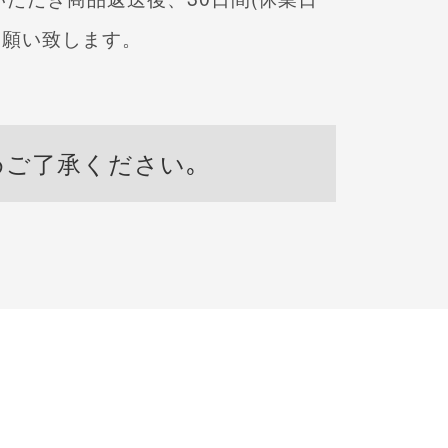
お願い致します。
めご了承ください｡