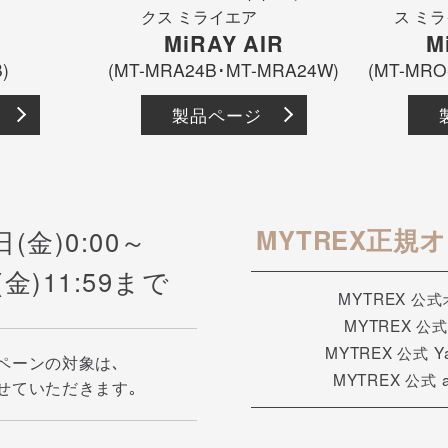
部品・
MiRAY AIR
M
)
(MT-MRA24B･MT-MRA24W)
(MT-MRO
製品ページ
MYTREX正
日(金)0:00～
(金)11:59まで
MYTREX 公
MYTREX 
MYTREX 公式 
ペーンの対象は､
MYTREX 公式
せていただきます｡