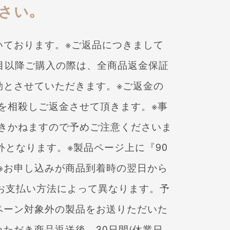
さい｡
いております。
※ご返品につきまして
回目以降ご購入の際は、
全商品返金保証
効とさせていただきます。
※ご返金の
を相殺しご返金させて頂きます。
※事
きかねますので予めご注意くださいま
外となります。
※製品ページ上に『90
※お申し込みが商品到着時の翌日から
お支払い方法によって
異なります。予
ペーン対象外の製品をお送りただいた
いただき商品返送後、30日間(休業日