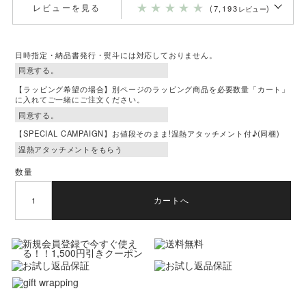
★
★
★
★
★
レビューを見る
(7,193
)
レビュー
日時指定・納品書発行・熨斗には対応しておりません。
【ラッピング希望の場合】別ページのラッピング商品を必要数量「カート」
に入れてご一緒にご注文ください。
【SPECIAL CAMPAIGN】お値段そのまま!温熱アタッチメント付♪(同梱)
数量
カートへ