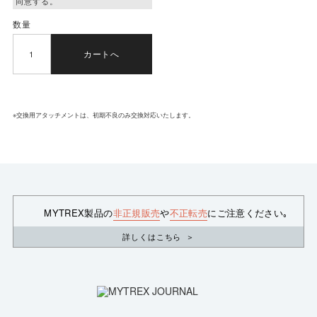
数量
カートへ
※交換用アタッチメントは、初期不良のみ交換対応いたします。
MYTREX製品の
非正規販売
や
不正転売
にご注意ください｡
詳しくはこちら
＞