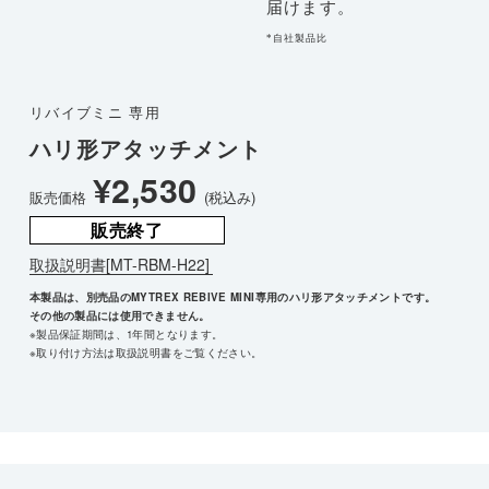
届けます。
*自社製品比
リバイブミニ 専用
ハリ形アタッチメント
¥2,530
販売価格
(税込み)
販売終了
取扱説明書[MT-RBM-H22]
本製品は、別売品のMYTREX REBIVE MINI専用のハリ形アタッチメントです。
その他の製品には使用できません。
※製品保証期間は、1年間となります。
※取り付け方法は取扱説明書をご覧ください。