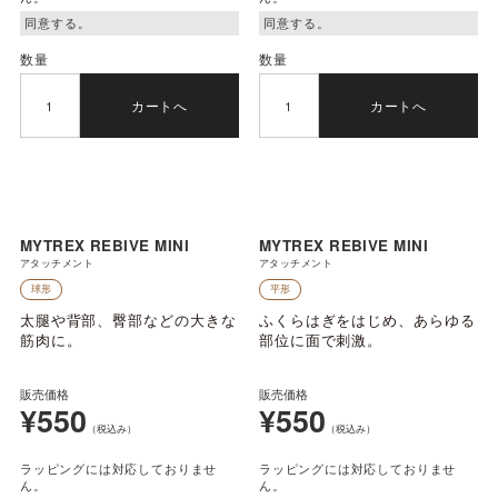
数量
数量
カートへ
カートへ
MYTREX REBIVE MINI
MYTREX REBIVE MINI
アタッチメント
アタッチメント
球形
平形
太腿や背部、臀部などの大きな
ふくらはぎをはじめ、あらゆる
筋肉に。
部位に面で刺激。
販売価格
販売価格
¥550
¥550
（税込み）
（税込み）
ラッピングには対応しておりませ
ラッピングには対応しておりませ
ん。
ん。