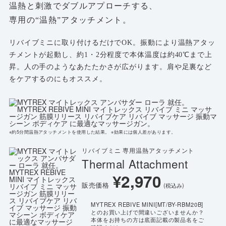
温熱と刺激でダブルアプローチする、
専用の“温熱”アタッチメント。
リバイブミニに取り付けるだけでOK。振動により温熱アタッ
チメントが起動し、約1・2分程度で本体温度は約40℃まで上
昇。人の手のようなあたたかさが広がります。肩や足裏など
をケアするのにもオススメ。
※約5分間温熱アタッチメントを使用した結果。 ※効果には個人差があります。
リバイブミニ 専用温熱アタッチメント
Thermal Attachment
¥2,970
販売価格
(税込み)
MYTREX REBIVE MINI[MT/BY-RBM20B]
とのお買い上げで間違いございませんか？
本体をお持ちの方は底面記載の製品名をご