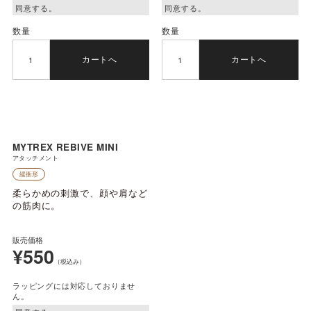
数量
数量
カートへ
カートへ
MYTREX REBIVE MINI
アタッチメント
緩衝形
柔らかめの刺激で、顔や肩など
の筋肉に。
販売価格
¥550
（税込み）
ラッピングには対応しておりませ
ん。