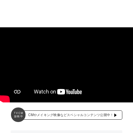
TVCM
CMやメイキング映像などスペシャルコンテンツ公開中！
放映中