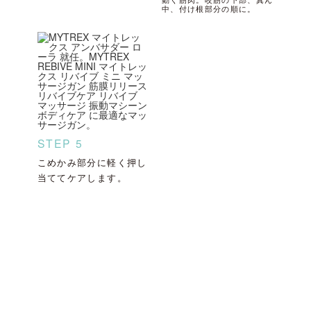
中、付け根部分の順に。
STEP 5
こめかみ部分に軽く押し
当ててケアします。