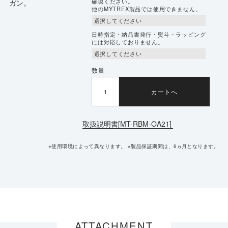
確認ください。
他のMYTREX製品では使用できません。
日時指定・納品書発行・熨斗・ラッピング
には対応しておりません。
数量
カートへ
取扱説明書[MT-RBM-OA21]
※使用環境によって異なります。 ※製品保証期間は、6ヵ月となります。
ATTACHMENT