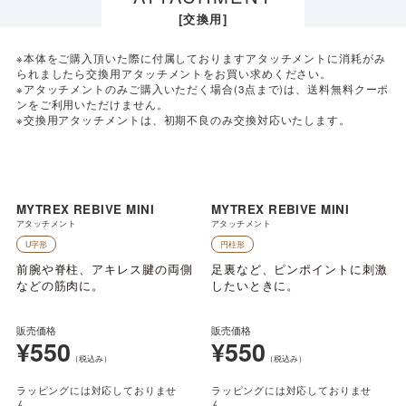
[交換用]
※本体をご購入頂いた際に付属しておりますアタッチメントに消耗がみ
られましたら交換用アタッチメントをお買い求めください。
※アタッチメントのみご購入いただく場合(3点まで)は、送料無料クーポ
ンをご利用いただけません。
※交換用アタッチメントは、初期不良のみ交換対応いたします。
MYTREX REBIVE MINI
MYTREX REBIVE MINI
アタッチメント
アタッチメント
U字形
円柱形
前腕や脊柱、アキレス腱の両側
足裏など、ピンポイントに刺激
などの筋肉に。
したいときに。
販売価格
販売価格
¥550
¥550
（税込み）
（税込み）
ラッピングには対応しておりませ
ラッピングには対応しておりませ
ん。
ん。