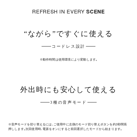
REFRESH IN EVERY
SCENE
“ながら”ですぐに使える
コードレス設計
※動作時間は使用環境により変動します｡
外出時にも安心して使える
3種の音声モード
※音声モードを切り替えるには､ご使用中に左側のモード切り替えボタンを約3秒間長
押しします｡次回使用時､電源をオンにすると前回選択したモードから始まります｡