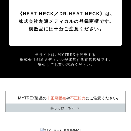
《HEAT NECK／DR.HEAT NECK》は､
株式会社創通メディカルの登録商標です｡
模倣品には十分ご注意ください｡
当サイトは､MYTREXを開発する
株式会社創通メディカルが運営する直営店舗です｡
安心してお買い求めください｡
MYTREX製品の
非正規販売
や
不正転売
にご注意ください｡
詳しくはこちら
＞