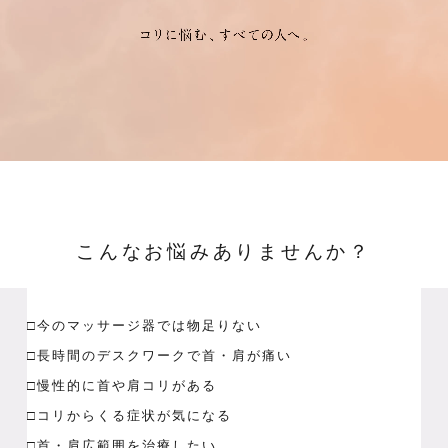
こんなお悩みありませんか？
□今のマッサージ器では物足りない
□長時間のデスクワークで首・肩が痛い
□慢性的に首や肩コリがある
□コリからくる症状が気になる
□首・肩広範囲を治療したい