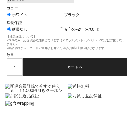
カラー
ホワイト
ブラック
延長保証
延長なし
安心の+2年 (+700円)
【延長保証について】
※本体のみ、延長保証の対象となります（アタッチメント・ノベルティなどは対象となり
ません）
※本品価格から、クーポン割引額を引いた金額が保証上限金額となります。
数量
カートへ