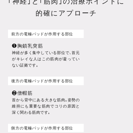
｢神経｣と｢筋肉｣の治療ポイントに
的確にアプローチ
前方の電極パッドが作用する部位
❶胸鎖乳突筋
神経が多く集中している部位で､首元
がキレイな人はこの筋肉が凝ってい
ない証拠です｡
後方の電極パッドが作用する部位
❷僧帽筋
首から背中にある大きな筋肉｡姿勢の
維持にも重要な筋肉でコリの原因と
深く関わる筋肉です｡
側方の電極パッドが作用する部位