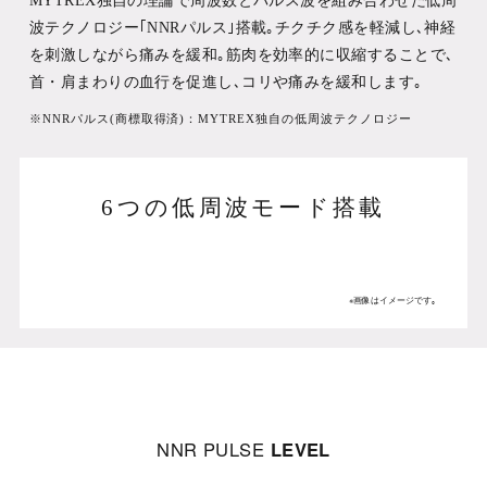
波テクノロジー｢NNRパルス｣搭載｡チクチク感を軽減し､神経
を刺激しながら痛みを緩和｡筋肉を効率的に収縮することで､
首・肩まわりの血行を促進し､コリや痛みを緩和します｡
※NNRパルス(商標取得済)：MYTREX独自の低周波テクノロジー
6つの低周波モード搭載
※画像はイメージです｡
NNR PULSE
LEVEL