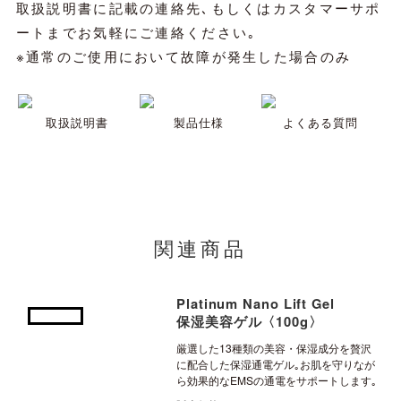
取扱説明書に記載の連絡先､もしくはカスタマーサポ
ートまでお気軽にご連絡ください｡
※通常のご使用において故障が発生した場合のみ
取扱説明書
製品仕様
よくある質問
関連商品
Platinum Nano Lift Gel
保湿美容ゲル〈100g〉
厳選した13種類の美容・保湿成分を贅沢
に配合した保湿通電ゲル｡お肌を守りなが
ら効果的なEMSの通電をサポートします｡