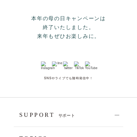
Blooming Mother’s Day│母の日キャンペーン
本年の母の日キャンペーンは
終了いたしました。
来年もぜひお楽しみに。
SNSやライブでも随時発信中！
SUPPORT
サポート