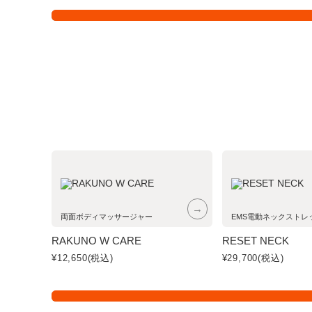
HANDY GUN - ハンディガン
View
→
両面ボディマッサージャー
EMS電動ネックストレ
RAKUNO W CARE
RESET NECK
¥12,650
(税込)
¥29,700
(税込)
BEAUTY - 美容
View