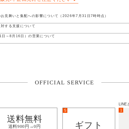
お見舞いと集配への影響について（2026年7月31日7時時点）
に対する支援について 
1日～8月16日）の営業について
OFFICIAL SERVICE
LIN
1
5
送料無料
ギフト
送料900円→0円