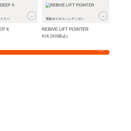
→
→
ドスパ
電動ポスポスハンディガン
EP X
REBIVE LIFT POINTER
¥18,260
(税込)
→
NG - トレーニング機器
View all