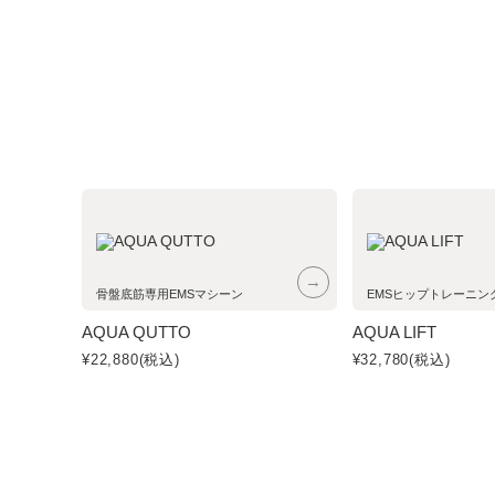
→
骨盤底筋専用EMSマシーン
EMSヒップトレーニン
AQUA QUTTO
AQUA LIFT
¥22,880
(税込)
¥32,780
(税込)