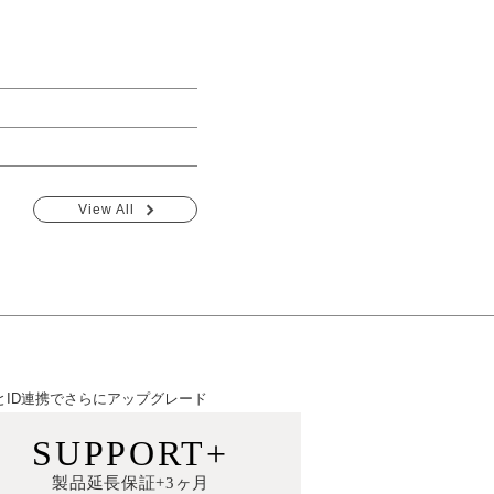
View All
EとID連携でさらにアップグレード
SUPPORT+
製品延長保証+3ヶ月