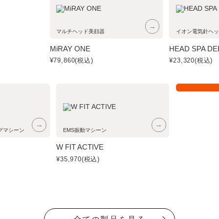
→
マルチヘッド美顔器
イオン電気針ヘッ
MiRAY ONE
HEAD SPA DE
¥79,860
(税込)
¥23,320
(税込)
TRANI
→
→
グマシーン
EMS振動マシーン
W FIT ACTIVE
¥35,970
(税込)