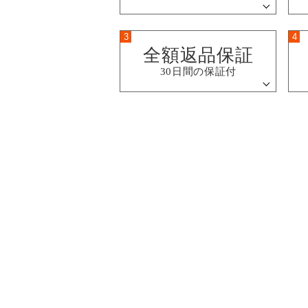
3
4
全額返品保証
30日間の保証付