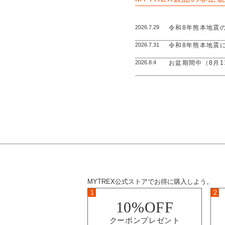
2026.7.29
令和8年熊本地震の
2026.7.31
令和8年熊本地震
2026.8.4
お盆期間中（8月1
MYTREX公式ストアでお得に購入しよう。
1
2
10%OFF
クーポンプレゼント