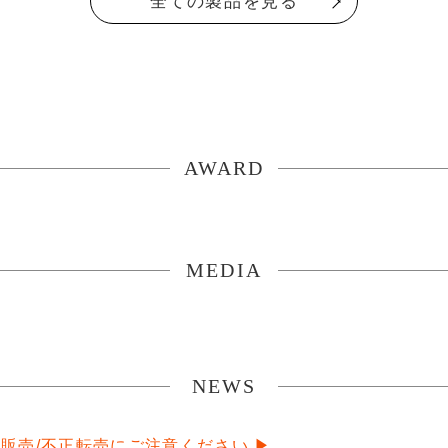
全ての製品を見る
AWARD
MEDIA
NEWS
規販売/不正転売にご注意ください ▶︎