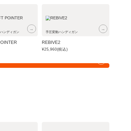
付属品を見る
→
→
ハンディガン
手圧変動ハンディガン
POINTER
REBIVE2
¥25,960
(税込)
→
 - 健康
View all