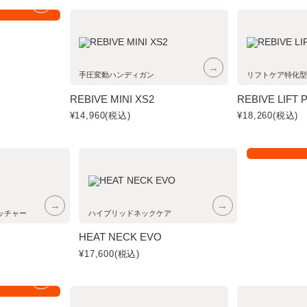
→
部品・
 all
→
手圧変動ハンディガン
リフトケア特化型
REBIVE MINI XS2
REBIVE LIFT 
¥14,960
(税込)
¥18,260
(税込)
HEALTH
→
→
ッチャー
ハイブリッドネックケア
HEAT NECK EVO
¥17,600
(税込)
→
 all