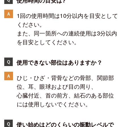
使用時間の目安は?
Ａ
1回の使用時間は10分以内を目安として
ください。
また、同一箇所への連続使用は3分以内
を目安としてください。
使用できない部位はありますか？
Ｑ
Ａ
ひじ・ひざ・背骨などの骨部、関節部
位、耳、眼球および目の周り、
心臓付近、首の前方、結石のある部位
には使用しないでください。
使い始めはどのくらいの振動レベルで
Ｑ