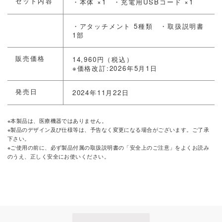
セット内容
・本体 ×1 ・充電用USBコード ×1
・アタッチメント 5種類 ・取扱説明書
1部
販売価格
14,960円（税込）
※価格改訂:2026年5月1日
発売日
2024年11月22日
※本製品は、医療機器ではありません。
※製品のデザイン及び仕様等は、予告なく変更になる場合がございます。ご了承
下さい。
※ご使用の前に、必ず製品付属の取扱説明書の「安全上のご注意」をよくお読み
のうえ、正しく安全にお使いください。