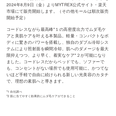
2024年8月9日（金）よりMYTREX公式サイト・楽天
市場にて販売開始します。（その他モールは順次販売
開始予定）
コードレスながら最高峰*１の高密度出力でムダ毛ケ
アと美肌ケアを叶える本製品。軽量・コンパクトなボ
ディに驚きのパワーを搭載し、独自のダブル冷却シス
テムにより照射面を瞬間冷却。肌へのダメージを最大
限抑えつつ、より早く、着実なケア*２が可能になり
ました。コードレスだからベッドでも、ソファーで
も、コンセントがない場所でも使用可能に。かつてな
いほど手軽で自由に続けられる新しい光美容のカタチ
で、理想の素肌へと導きます。
*1 自社調べ
*2 肌に当てやすく効果的にムダ毛ケアができること