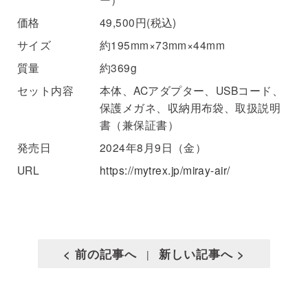
価格
49,500円(税込)
サイズ
約195mm×73mm×44mm
質量
約369g
セット内容
本体、ACアダプター、USBコード、
保護メガネ、収納用布袋、取扱説明
書（兼保証書）
発売日
2024年8月9日（金）
URL
https://mytrex.jp/miray-air/
< 前の記事へ
新しい記事へ >
|