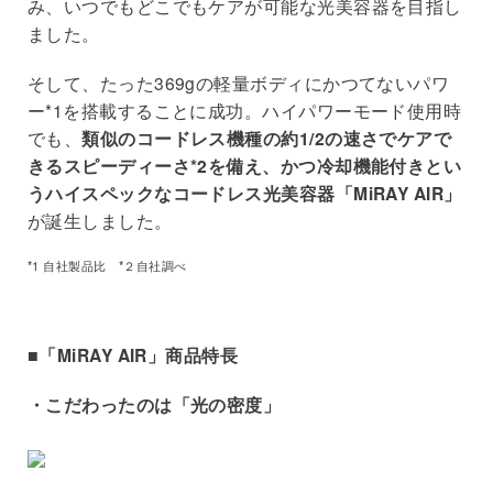
み、いつでもどこでもケアが可能な光美容器を目指し
ました。
そして、たった369gの軽量ボディにかつてないパワ
ー*1を搭載することに成功。ハイパワーモード使用時
でも、
類似のコードレス機種の約1/2の速さでケアで
きるスピーディーさ*2を備え、かつ冷却機能付きとい
うハイスペックなコードレス光美容器「MiRAY AIR」
が誕生しました。
*1 自社製品比 *２自社調べ
■「MiRAY AIR」商品特長
・こだわったのは「光の密度」