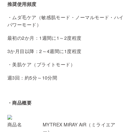
推奨使用頻度
・ムダ毛ケア（敏感肌モード・ノーマルモード・ハイ
パワーモード）
最初の2か月：1週間に1～2度程度
3か月目以降：2～4週間に1度程度
・美肌ケア（ブライトモード）
週3回：約5分～10分間
・商品概要
商品名
MYTREX MiRAY AiR（ミライエア
ー）