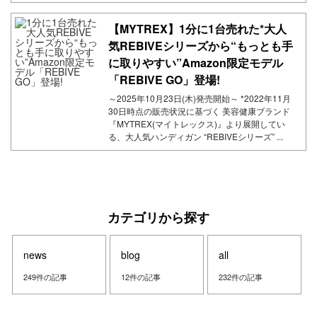
【MYTREX】1分に1台売れた*大人
気REBIVEシリーズから“もっとも手
に取りやすい”Amazon限定モデル
「REBIVE GO」登場!
～2025年10月23日(木)発売開始～ *2022年11月
30日時点の販売状況に基づく 美容健康ブランド
『MYTREX(マイトレックス)』より展開してい
る、大人気ハンディガン “REBIVEシリーズ” ...
カテゴリから探す
news
blog
all
249件の記事
12件の記事
232件の記事