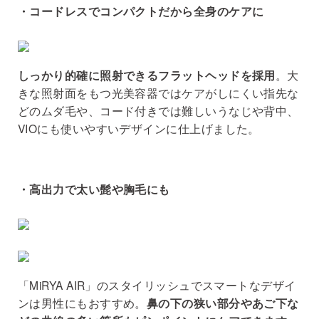
・コードレスでコンパクトだから全身のケアに
しっかり的確に照射できるフラットヘッドを採用
。大
きな照射面をもつ光美容器ではケアがしにくい指先な
どのムダ毛や、コード付きでは難しいうなじや背中、
VIOにも使いやすいデザインに仕上げました。
・高出力で太い髭や胸毛にも
「MiRYA AIR」のスタイリッシュでスマートなデザイ
ンは男性にもおすすめ。
鼻の下の狭い部分やあご下な