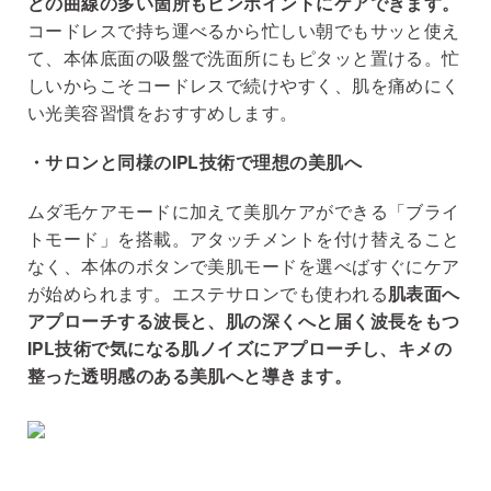
どの曲線の多い箇所もピンポイントにケアできます。
コードレスで持ち運べるから忙しい朝でもサッと使え
て、本体底面の吸盤で洗面所にもピタッと置ける。忙
しいからこそコードレスで続けやすく、肌を痛めにく
い光美容習慣をおすすめします。
・サロンと同様のIPL技術で理想の美肌へ
ムダ毛ケアモードに加えて美肌ケアができる「ブライ
トモード」を搭載。アタッチメントを付け替えること
なく、本体のボタンで美肌モードを選べばすぐにケア
が始められます。エステサロンでも使われる
肌表面へ
アプローチする波長と、肌の深くへと届く波長をもつ
IPL技術で気になる肌ノイズにアプローチし、キメの
整った透明感のある美肌へと導きます。