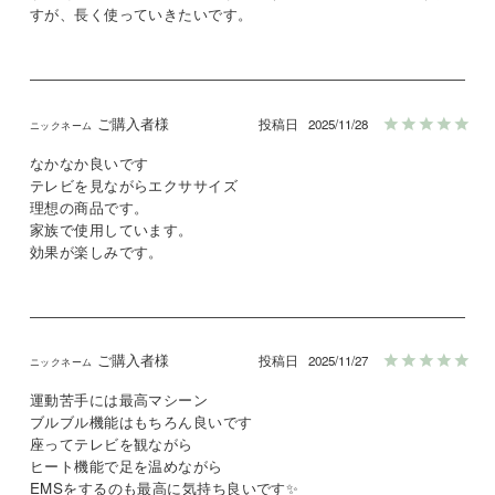
すが、長く使っていきたいです。
ご購入者様
投稿日
2025/11/28
なかなか良いです

テレビを見ながらエクササイズ

理想の商品です。

家族で使用しています。

効果が楽しみです。
ご購入者様
投稿日
2025/11/27
運動苦手には最高マシーン

ブルブル機能はもちろん良いです

座ってテレビを観ながら

ヒート機能で足を温めながら

EMSをするのも最高に気持ち良いです✨