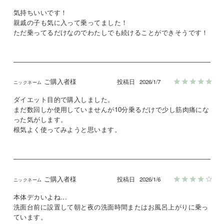
気持ちいいです！

親戚の子も気に入って乗ってました！

ただ乗ってるだけなのでわたしでも続けることができそうです！
ご購入者様
投稿日
2026/1/7
ダイエット目的で購入しました。

まだ数回しか使用していませんが10分乗るだけで少し筋肉痛にな
った気がします。

ご購入者様
投稿日
2026/1/6
本体デカいよね...

洗面台前に設置して朝と夜の洗面時間またはお風呂上がりに乗っ
ています。
