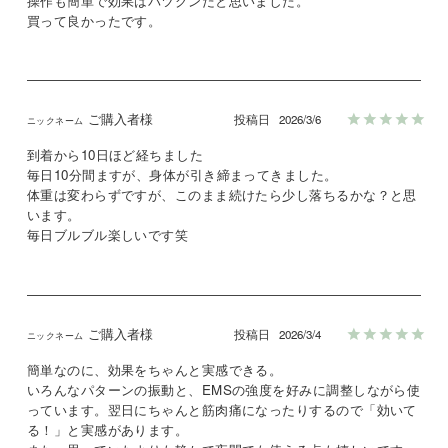
操作も簡単で効果はバツグンだと思いました。

買って良かったです。
ご購入者様
投稿日
2026/3/6
到着から10日ほど経ちました

毎日10分間ますが、身体が引き締まってきました。

体重は変わらずですが、このまま続けたら少し落ちるかな？と思
います。

毎日ブルブル楽しいです笑
ご購入者様
投稿日
2026/3/4
簡単なのに、効果をちゃんと実感できる。

いろんなパターンの振動と、EMSの強度を好みに調整しながら使
っています。翌日にちゃんと筋肉痛になったりするので「効いて
る！」と実感があります。
