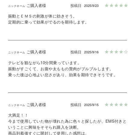
ご購入者様
投稿日
2025/9/23
振動とＥＭＳの刺激が体に効きそう。

定期的に乗って効果がでるのを期待します。
ご購入者様
投稿日
2025/9/16
テレビを観ながら10分間乗っています。

振動がすごくて、お腹や太ももの贅肉がブルブルします。

乗った後は心地よい怠さがあり、効果を期待できそうです。
ご購入者様
投稿日
2025/9/15
大満足！！

今まで使用していた物が壊れた為に色々と探したが、EMS付きと
いうことに興味をそそられ購入を決断。

商品到着後すぐに開封して使用した感想は、
