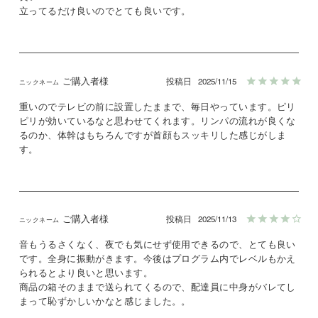
立ってるだけ良いのでとても良いです。
ご購入者様
投稿日
2025/11/15
重いのでテレビの前に設置したままで、毎日やっています。ピリ
ピリが効いているなと思わせてくれます。リンパの流れが良くな
るのか、体幹はもちろんですが首顔もスッキリした感じがしま
す。
ご購入者様
投稿日
2025/11/13
音もうるさくなく、夜でも気にせず使用できるので、とても良い
です。全身に振動がきます。今後はプログラム内でレベルもかえ
られるとより良いと思います。

商品の箱そのままで送られてくるので、配達員に中身がバレてし
まって恥ずかしいかなと感じました。。