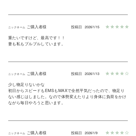
ご購入者様
投稿日
2026/1/15
重たいですけど、最高です！！

妻も私もブルブルしています。
ご購入者様
投稿日
2026/1/13
少し物足りないかな

初日からスピードもEMSもMAXで全然平気だったので、物足り
ない感じはしました。なので体勢変えたりより身体に負荷をかけ
ながら毎日やろうと思います。
ご購入者様
投稿日
2026/1/9