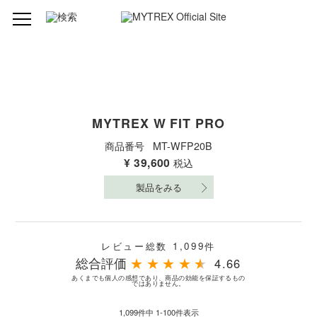
MYTREX W FIT PRO
商品番号
MT-WFP20B
¥
39,600
税込
製品をみる
レビュー総数 1,099件
総合評価
★
★
★
★
★
4.66
あくまでも個人の感想であり、商品の効能を保証するもの
ではありません。
1,099
件中
1
-
100
件表示