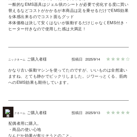
一般的なEMS器具はジェル状のシートが必要で劣化する度に買い
替えるなどコストがかかるが本商品は足を乗せるだけでEMS効果
を体感出来るのでコスト面もグッド

本体価格は決して安くはないが振動するだけじゃなくEMS付き・
ヒーター付きなので使用した感は大満足！
ご購入者様
投稿日
2025/9/14
かなり古い振動マシンを使ってたのですが、いいものは全然違い
ますね、とても静かでビックリしました。ジワーっとくる、筋肉
へのEMS効果も期待しています。
ご購入者様
投稿日
2025/9/13
配偶者用に購入。

・商品の使い心地

なんだか効果が有りそうとのこと。
