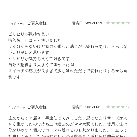
ご購入者様
投稿日
2025/11/12
ピリピリが気持ち良い

購入後、しばらく使いました

よく分からないけど筋肉が張った感じがし疲れもあり、何もしな
いより良いと思います

ピリピリが気持ち良くて好きです

自分の想像より大きくて重かった😭

スイッチの感度が良すぎて少し触れただけで切れたりするから面
倒です
ご購入者様
投稿日
2025/11/2
注文からすぐ届き、早速使ってみました。思ったよりサイズが大
きく重かったので持ち上げ運ぶのがやや大変でした。使用方法は
分かりやすく個人でコースを選べるのも助かりました。、立って
利用してみましたが振動がしっかり腿裏まで感じられ効果があり