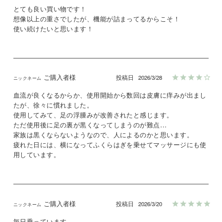
とても良い買い物です！

想像以上の重さでしたが、機能が詰まってるからこそ！

使い続けたいと思います！
ご購入者様
投稿日
2026/3/28
血流が良くなるからか、使用開始から数回は皮膚に痒みが出まし
たが、徐々に慣れました。

使用してみて、足の浮腫みが改善されたと感じます。

ただ使用後に足の裏が黒くなってしまうのが難点…

家族は黒くならないようなので、人によるのかと思います。

疲れた日には、横になってふくらはぎを乗せてマッサージにも使
用しています。
ご購入者様
投稿日
2026/3/20
毎日乗っています。
