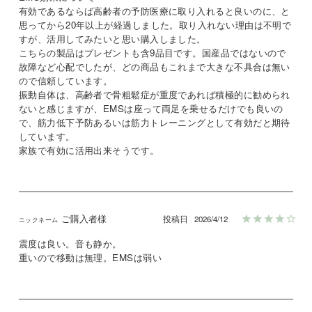
有効であるならば高齢者の予防医療に取り入れると良いのに、と
思ってから20年以上が経過しました。取り入れない理由は不明で
すが、活用してみたいと思い購入しました。

こちらの製品はプレゼントも含9品目です。国産品ではないので
故障など心配でしたが、どの商品もこれまで大きな不具合は無い
ので信頼しています。

振動自体は、高齢者で骨粗鬆症が重度であれば積極的に勧められ
ないと感じますが、EMSは座って両足を乗せるだけでも良いの
で、筋力低下予防あるいは筋力トレーニングとして有効だと期待
しています。

ご購入者様
投稿日
2026/4/12
震度は良い。音も静か。

重いので移動は無理。EMSは弱い