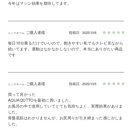
今年はマシン効果を期待してます。
ご購入者様
投稿日
2025/10/6
毎日10分乗るだけでいいので、飽きやすい私でもテレビ見ながら
続いてます。運動はなかなかしないので、本当にありがたい商品
です
ご購入者様
投稿日
2025/10/5
買って良かった

AQUAQUTTOを最初に買いました。

お風呂の中で使用していてとても気持ちよく、実際効果がありま
した。

骨盤底筋はわかりませんが、お尻周りが引き締まった感じがしま
した。
