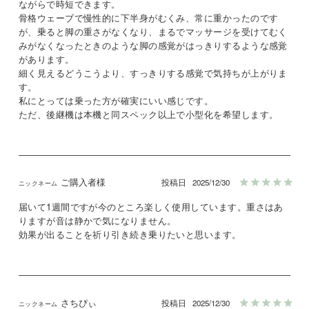
ながらで時短できます。

骨格ウェーブで慢性的に下半身がむくみ、常に重かったのです
が、乗ると脚の重さがなくなり、まるでマッサージを受けてむく
みがなくなったときのような脚の感覚がはっきりするような感覚
があります。

細く見えるどうこうより、すっきりする感覚で気持ちが上がりま
す。

私にとっては乗った方が確実にいい感じです。

ただ、後継機は本機と同スペック以上で小型化を希望します。
ご購入者様
投稿日
2025/12/30
届いて1週間ですが今のところ楽しく使用しています。重さはあ
りますが音は静かで気になりません。

効果が出ることを祈り引き続き乗りたいと思います。
さちぴぃ
投稿日
2025/12/30