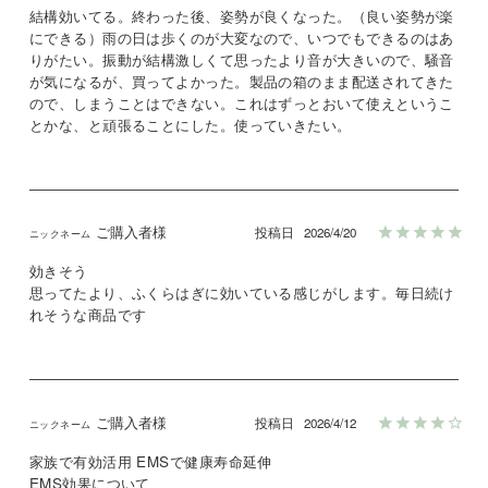
結構効いてる。終わった後、姿勢が良くなった。（良い姿勢が楽
にできる）雨の日は歩くのが大変なので、いつでもできるのはあ
りがたい。振動が結構激しくて思ったより音が大きいので、騒音
が気になるが、買ってよかった。製品の箱のまま配送されてきた
ので、しまうことはできない。これはずっとおいて使えというこ
とかな、と頑張ることにした。使っていきたい。
ご購入者様
投稿日
2026/4/20
効きそう

思ってたより、ふくらはぎに効いている感じがします。毎日続け
れそうな商品です
ご購入者様
投稿日
2026/4/12
家族で有効活用 EMSで健康寿命延伸

EMS効果について
