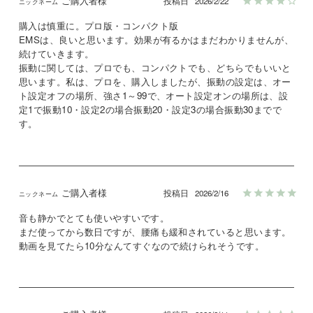
ご購入者様
投稿日
2026/2/22
購入は慎重に。プロ版・コンパクト版

EMSは、良いと思います。効果が有るかはまだわかりませんが、
続けていきます。

振動に関しては、プロでも、コンパクトでも、どちらでもいいと
思います。私は、プロを、購入しましたが、振動の設定は、オー
ト設定オフの場所、強さ1～99で、オート設定オンの場所は、設
定1で振動10・設定2の場合振動20・設定3の場合振動30までで
す。
ご購入者様
投稿日
2026/2/16
音も静かでとても使いやすいです。

まだ使ってから数日ですが、腰痛も緩和されていると思います。
動画を見てたら10分なんてすぐなので続けられそうです。