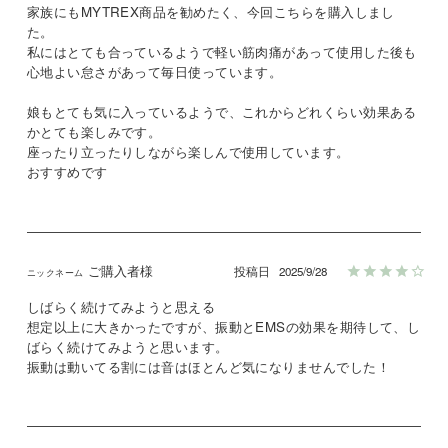
家族にもMYTREX商品を勧めたく、今回こちらを購入しまし
た。

私にはとても合っているようで軽い筋肉痛があって使用した後も
心地よい怠さがあって毎日使っています。

娘もとても気に入っているようで、これからどれくらい効果ある
かとても楽しみです。

座ったり立ったりしながら楽しんで使用しています。

おすすめです
ご購入者様
投稿日
2025/9/28
しばらく続けてみようと思える

想定以上に大きかったですが、振動とEMSの効果を期待して、し
ばらく続けてみようと思います。

振動は動いてる割には音はほとんど気になりませんでした！