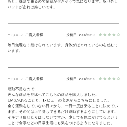
あと、裸足で乗るので足跡が付きそうで気になります。取り外し
パットがあれば嬉しいです。
ご購入者様
投稿日
2025/10/19
毎日無理なく続けられています。身体がほぐれているのを感じて
います。
ご購入者様
投稿日
2025/10/16
運動不足なので

色んな商品を見比べてこちらの商品を購入しました。

EMSがあることと、レビューの良さからこちらにしました。

全く運動をしていない日々から、一日一度は乗ることに決めてい
ます。その間は上半身もできるだけ運動するようにしています。

イキナリ痩せたりはしないですが、少しでも気にかけてるという
ことで食事などの日常生活にも気をつけるようになりました。
