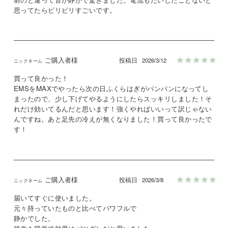
思ってたらビリビリすごいです。
ご購入者様
投稿日
2026/3/12
買って良かった！

EMSをMAXでやったら次の日ふくらはぎがパンパンになってし
まったので、少し下げてやるようにしたらスッキリしました！そ
れだけ効いてるんだと思います！強くやればいいって訳じゃない
んですね。あと足先の冷えが無くなりました！買って良かったで
す！
ご購入者様
投稿日
2026/3/8
届いてすぐに使いました。

元々持っていたものと比べてパワフルで

静かでした。
