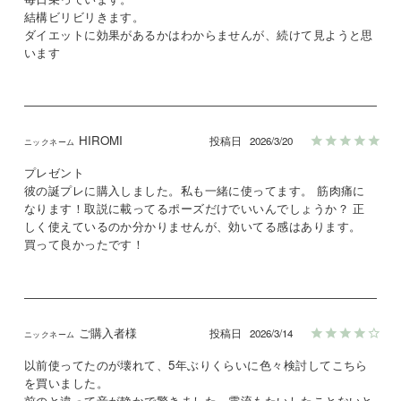
結構ビリビリきます。

ダイエットに効果があるかはわからませんが、続けて見ようと思
います
HIROMI
投稿日
2026/3/20
プレゼント

彼の誕プレに購入しました。私も一緒に使ってます。 筋肉痛に
なります！取説に載ってるポーズだけでいいんでしょうか？ 正
しく使えているのか分かりませんが、効いてる感はあります。 
買って良かったです！
ご購入者様
投稿日
2026/3/14
以前使ってたのが壊れて、5年ぶりくらいに色々検討してこちら
を買いました。

前のと違って音が静かで驚きました。電流もたいしたことないと