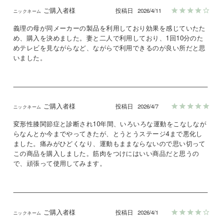
ご購入者様
投稿日
2026/4/11
義理の母が同メーカーの製品を利用しており効果を感じていたた
め、購入を決めました。妻と二人で利用しており、1回10分のた
めテレビを見ながらなど、ながらで利用できるのが良い所だと思
いました。
ご購入者様
投稿日
2026/4/7
変形性膝関節症と診断され10年間、いろいろな運動をこなしなが
らなんとか今までやってきたが、とうとうステージ4まで悪化し
ました。痛みがひどくなり、運動もままならないので思い切って
この商品を購入しました。筋肉をつけにはいい商品だと思うの
で、頑張って使用してみます。
ご購入者様
投稿日
2026/4/1