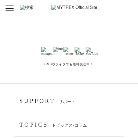
SNSやライブでも随時発信中！
SUPPORT
サポート
TOPICS
トピックス/コラム