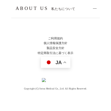
ABOUT US
私たちについて
ご利用規約
個人情報保護方針
製品安全方針
特定商取引法に基づく表示
JA
Copyright (C) Sotsu Medical Co., Ltd. All Rights Reserved.