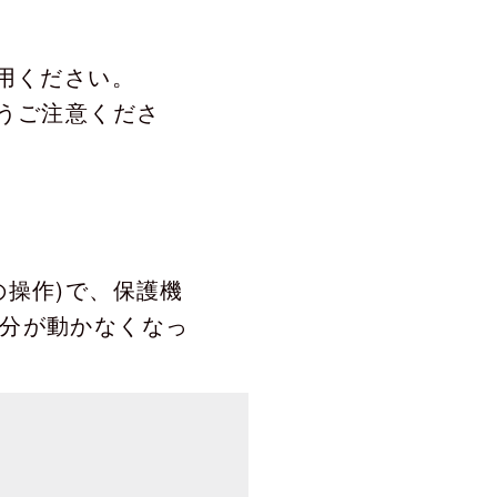
用ください。
うご注意くださ
の操作)で、保護機
分が動かなくなっ