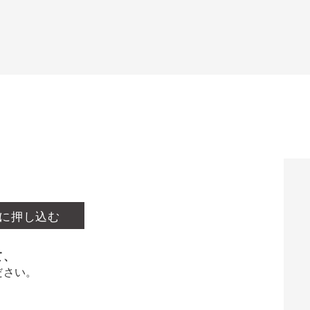
に押し込む
て、
ださい。