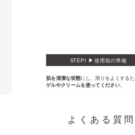
STEP1
使用前の準備
にし、滑りをよくするた
肌を清潔な状態
。
ゲルやクリームを塗ってください
よくある質