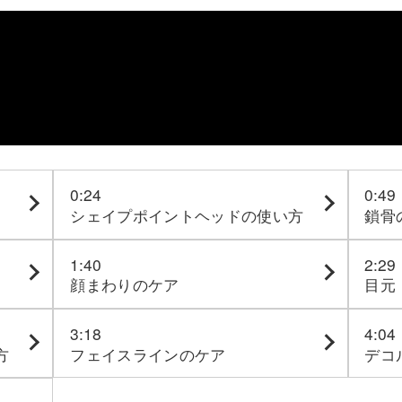
部品・
0:24
0:49
シェイプポイントヘッドの使い方
鎖骨
1:40
2:29
顔まわりのケア
目元
3:18
4:04
方
フェイスラインのケア
デコ