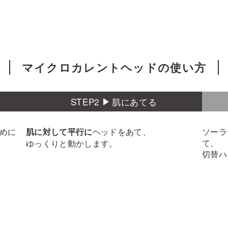
マイクロカレントヘッドの使い方
STEP2
肌にあてる
めに
ヘッドをあて、
ソーラ
肌に対して平行に
て、
ゆっくりと動かします。
切替ハ
問