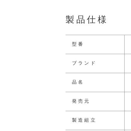
製品仕様
型番
ブランド
品名
発売元
製造組立