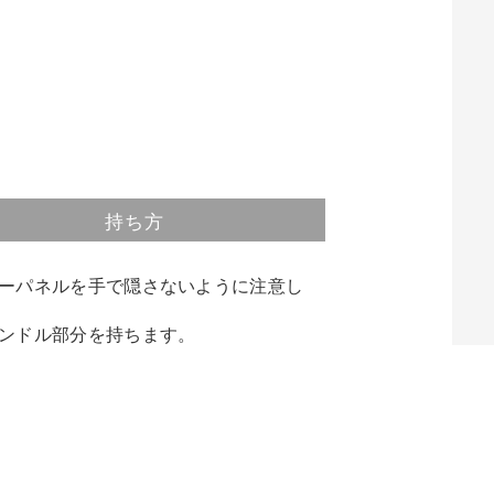
持ち方
ーパネルを手で隠さないように注意し
ンドル部分を持ちます。