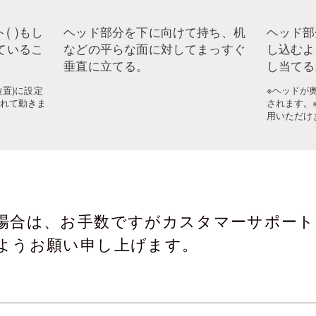
(
)もし
ヘッド部分を下に向けて持ち、机
ヘッド部
ているこ
などの平らな面に対してまっすぐ
し込むよ
垂直に立てる。
し当てる
置)に設定
※ヘッドが
れて動きま
されます。
用いただけ
場合は、お手数ですがカスタマーサポート
ようお願い申し上げます。