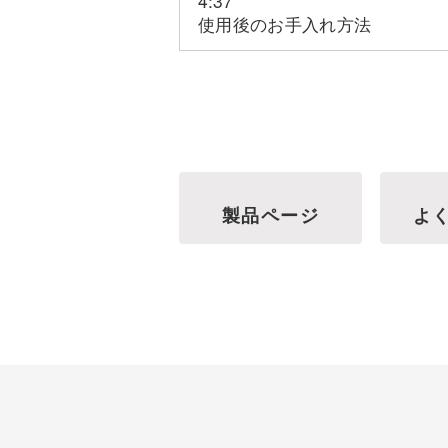
4:37
使用後のお手入れ方法
製品ページ
よ