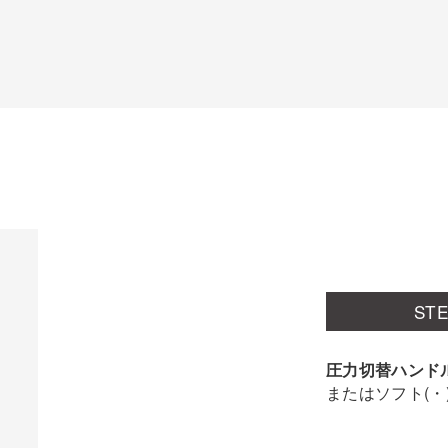
ST
圧力切替ハンド
またはソフト(