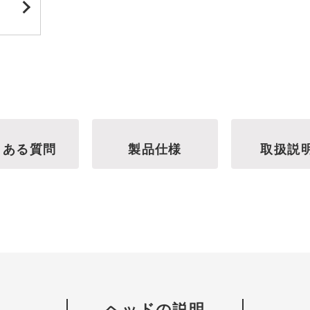
くある質問
製品仕様
取扱説
ヘッドの説明