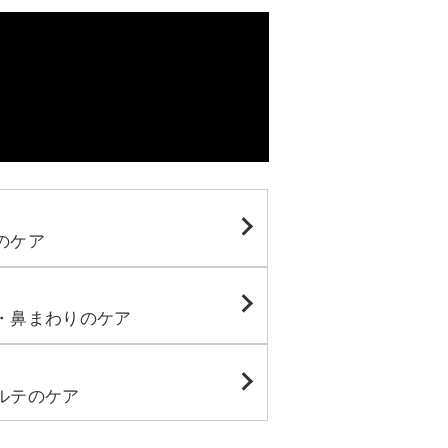
付属品を見る
のケア
・鼻まわりのケア
ルテのケア