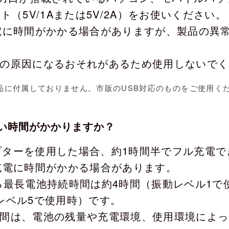
ト（5V/1Aまたは5V/2A）をお使いください。
電に時間がかかる場合がありますが、製品の異
の原因になるおそれがあるため使用しないでく
製品に付属しておりません。市販のUSB対応のものをご使用く
い時間がかかりますか？
アダプターを使用した場合、約1時間半でフル充電
充電に時間がかかる場合があります。
る最長電池持続時間は約4時間（振動レベル1で
レベル5で使用時）です。
間は、電池の残量や充電環境、使用環境によっ