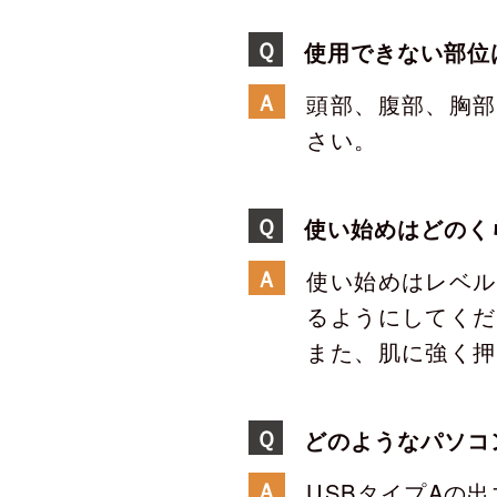
Ｑ
使用できない部位
Ａ
頭部、腹部、胸部
さい。
Ｑ
使い始めはどのく
Ａ
使い始めはレベル
るようにしてくだ
また、肌に強く押
Ｑ
どのようなパソコ
Ａ
USBタイプAの