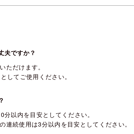
部品・
問
丈夫ですか？
いただけます。
安としてご使用ください。
？
10分以内を目安としてください。
の連続使用は3分以内を目安としてください。