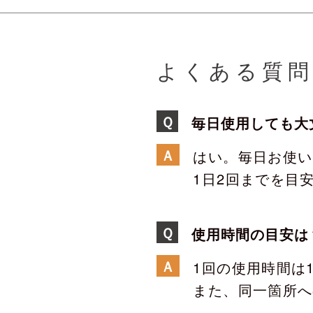
よくある質
Ｑ
毎日使用しても大
Ａ
はい。毎日お使い
1日2回までを目
Ｑ
使用時間の目安は
Ａ
1回の使用時間は
また、同一箇所へ