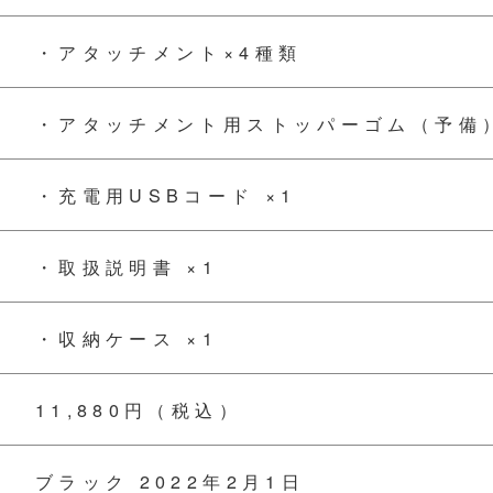
・アタッチメント×4種類
・アタッチメント用ストッパーゴム（予備）
・充電用USBコード ×1
・取扱説明書 ×1
・収納ケース ×1
11,880円（税込）
ブラック 2022年2月1日