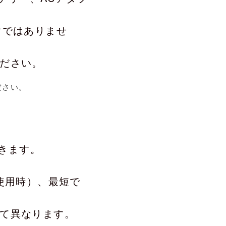
常ではありませ
ださい。
ださい。
できます。
使用時）、最短で
て異なります。