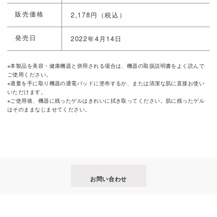
販売価格
2,178円（税込）
発売日
2022年4月14日
※本製品を美容・健康機器と併用される場合は、機器の取扱説明書をよく読んで
ご使用ください。
※適量を手に取り機器の通電パッドに塗布するか、または清潔な肌に直接お使い
いただけます。
※ご使用後、機器に残ったゲルはきれいに拭き取ってください。肌に残ったゲル
はそのままなじませてください。
お問い合わせ