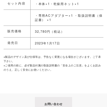
セット内容
・本体×1・乾燥用ネット×1
・専用ACアダプター×1 ・取扱説明書（保
証書） ×1
販売価格
32,780円（税込）
発売日
2023年1月17日
※製品のデザイン及び仕様等は、予告なく変更になる場合がございます。ご了承
下さい。
※ご使用の前に、必ず製品付属の取扱説明書の「安全上のご注意」をよくお読み
のうえ、正しく安全にお使いください。
お問い合わせ