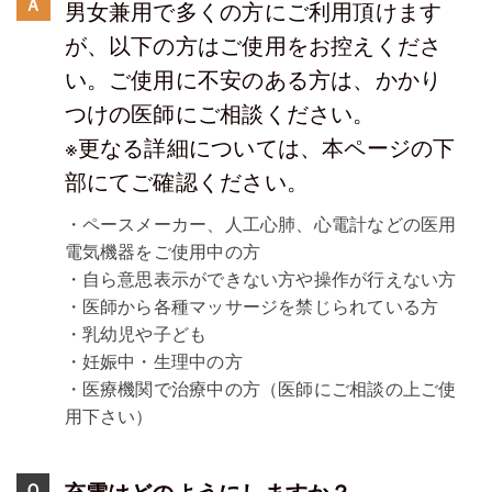
Ａ
男女兼用で多くの方にご利用頂けます
が、以下の方はご使用をお控えくださ
い。ご使用に不安のある方は、かかり
つけの医師にご相談ください。
※更なる詳細については、本ページの下
部にてご確認ください。
・ペースメーカー、人工心肺、心電計などの医用
電気機器をご使用中の方
・自ら意思表示ができない方や操作が行えない方
・医師から各種マッサージを禁じられている方
・乳幼児や子ども
・妊娠中・生理中の方
・医療機関で治療中の方（医師にご相談の上ご使
用下さい）
充電はどのようにしますか？
Ｑ