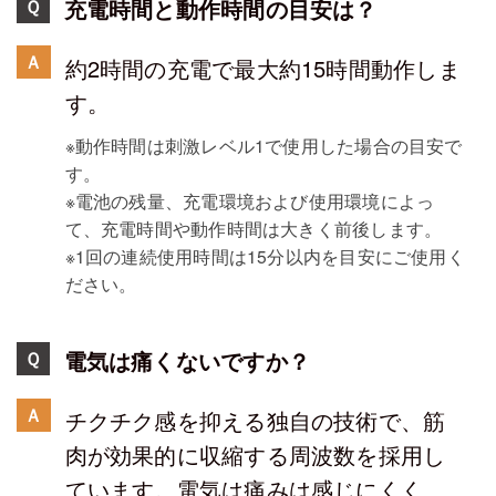
充電時間と動作時間の目安は？
Ｑ
Ａ
約2時間の充電で最大約15時間動作しま
す。
※動作時間は刺激レベル1で使用した場合の目安で
す。
※電池の残量、充電環境および使用環境によっ
て、充電時間や動作時間は大きく前後します。
※1回の連続使用時間は15分以内を目安にご使用く
ださい。
電気は痛くないですか？
Ｑ
Ａ
チクチク感を抑える独自の技術で、筋
肉が効果的に収縮する周波数を採用し
ています。電気は痛みは感じにくく、