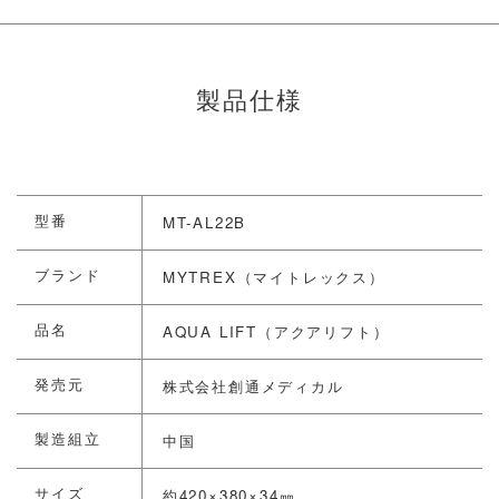
製品仕様
型番
MT-AL22B
ブランド
MYTREX（マイトレックス）
品名
AQUA LIFT（アクアリフト）
発売元
株式会社創通メディカル
製造組立
中国
サイズ
約420×380×34㎜