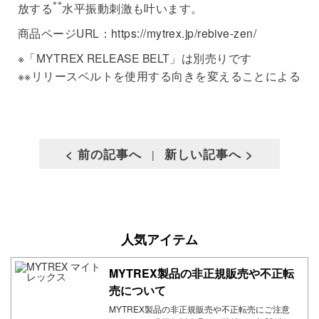
※※
放する
水平振動刺激も叶います。
商品ページURL：
https://mytrex.jp/rebive-zen/
※「MYTREX RELEASE BELT」は別売りです
※※リリースベルトを使用する向きを変えることによる
< 前の記事へ
新しい記事へ >
|
人気アイテム
MYTREX製品の非正規販売や不正転
売について
MYTREX製品の非正規販売や不正転売にご注意