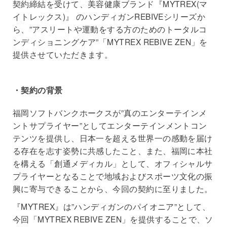
契約締結を受けて、美容健康ブランド『MYTREX(マ
イトレックス)』 のハンディガンREBIVEシリーズか
ら、”アスリートや運動をする方のためのトータルコ
ンディショニングケア”「MYTREX REBIVE ZEN」を
提供させていただきます。
・契約の背景
福岡ソフトバンクホークスが”真のエンターテインメ
ントサプライヤー”としてエンターテインメントコン
テンツを提供し、日本一を超える世界一の感動を届け
る存在を志す姿勢に共感したこと、また、福岡に本社
を構える「創通メディカル」として、オフィシャルサ
プライヤーとなることで地域およびスポーツ文化の振
興に寄与できることから、今回の契約に至りました。
『MYTREX』は”ハンディガンのパイオニア”として、
今回「MYTREX REBIVE ZEN」を提供することで、ソ