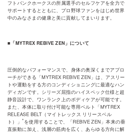
フトバンクホークスの所属選手のセルフケアを全力で
サポートするとともに、プロ野球ファンをはじめ世界
中のみなさまの健康と美に貢献してまいります。
■「MYTREX REBIVE ZEN」について
圧倒的なパフォーマンスで、身体の奥深くまでアプロ
ーチができる「MYTREX REBIVE ZEN」は、アスリー
トや運動をする方のコンディショニングに最適なハン
ディガンです。シリーズ屈指のハイスペック仕様と超
静音設計で、ワンランク上のボディケアが可能です。
また、本体に取り付け可能な専用ベルト「MYTREX
RELEASE BELT（マイトレックス リリースベル
※
ト）」
を使用することで、「REBIVE ZEN」本来の垂
直振動に加え、浅層の筋肉を広く、あらゆる方向に解