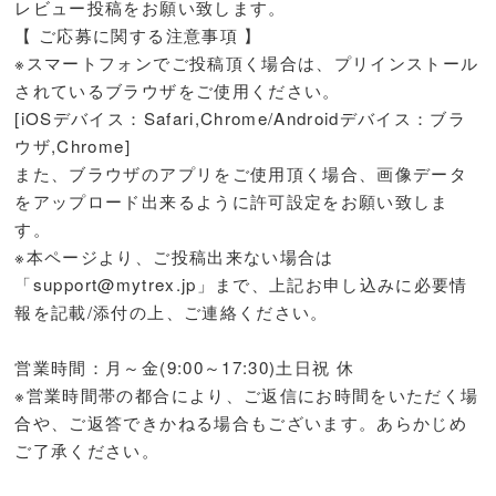
レビュー投稿をお願い致します。
【 ご応募に関する注意事項 】
※スマートフォンでご投稿頂く場合は、プリインストール
されているブラウザをご使用ください。
[iOSデバイス：Safari,Chrome/Androidデバイス：ブラ
ウザ,Chrome]
また、ブラウザのアプリをご使用頂く場合、画像データ
をアップロード出来るように許可設定をお願い致しま
す。
※本ページより、ご投稿出来ない場合は
「
support@mytrex.jp
」まで、上記お申し込みに必要情
報を記載/添付の上、ご連絡ください。
営業時間：月～金(9:00～17:30)土日祝 休
※営業時間帯の都合により、ご返信にお時間をいただく場
合や、ご返答できかねる場合もございます。あらかじめ
ご了承ください。