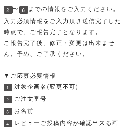
〜
までの情報をご入力ください。
2
6
入力必須情報をご入力頂き送信完了した
時点で、ご報告完了となります。
ご報告完了後、修正・変更は出来ませ
ん。予め、ご了承ください。
▼ご応募必要情報
対象企画名(変更不可)
1
ご注文番号
2
お名前
3
レビューご投稿内容が確認出来る画
4