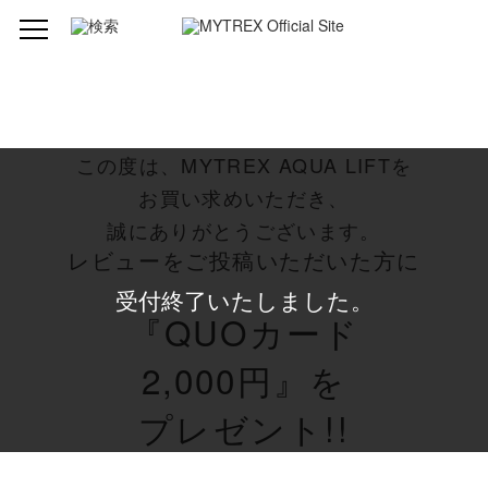
この度は、MYTREX AQUA LIFTを
お買い求めいただき、
誠にありがとうございます。
レビューをご投稿いただいた方に
受付終了いたしました。
『QUOカード
2,000円』を
プレゼント!!