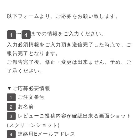
以下フォームより、ご応募をお願い致します。
〜
までの情報をご入力ください。
1
4
入力必須情報をご入力頂き送信完了した時点で、ご
報告完了となります。
ご報告完了後、修正・変更は出来ません。予め、ご
了承ください。
▼ご応募必要情報
ご注文番号
1
お名前
2
レビューご投稿内容が確認出来る画面ショット
3
(スクリーンショット)
連絡用Eメールアドレス
4