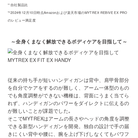
*¹自社製品比
*²2024年12月10日時点Amazonおよび楽天市場のMYTREX REBIVE EX PRO
のレビュー満足度
～全身くまなく解放できるボディケアを目指して～
従来の持ち手が短いハンディガンは背中、肩甲骨部分
を自分でケアをするのが難しく、アーム一体型のもの
でも角度調整ができない機種は、背面にうまく当てら
れず、ハンディガンのパワーをダイレクトに伝えるの
が難しいことが課題でした｡
そこでMYTREXはアームの長さやヘッドの角度を調整
できる新型ハンディガンを開発。独自の設計で手の届
きにくい背中や腰に、腕を上げ下げしなくてもパワフ