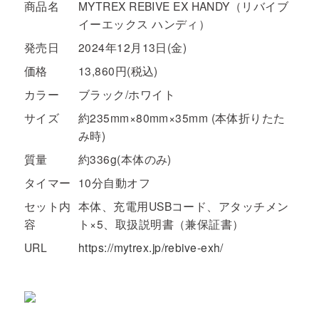
商品名
MYTREX REBIVE EX HANDY（リバイブ
イーエックス ハンディ）
発売日
2024年12月13日(金)
価格
13,860円(税込)
カラー
ブラック/ホワイト
サイズ
約235mm×80mm×35mm (本体折りたた
み時)
質量
約336g(本体のみ)
タイマー
10分自動オフ
セット内
本体、充電用USBコード、アタッチメン
容
ト×5、取扱説明書（兼保証書）
URL
https://mytrex.jp/rebive-exh/