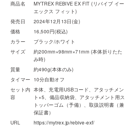
商品名
MYTREX REBIVE EX FIT (リバイブ イー
エックス フィット)
発売日
2024年12月13日(金)
価格
16,500円(税込)
カラー
ブラック/ホワイト
サイズ
約200mm×98mm×71mm (本体折りたた
み時)
質量
約490g(本体のみ)
タイマー
10分自動オフ
セット内
本体、充電用USBコード、アタッチメン
容
ト×5、備品収納袋、アタッチメント用ス
トッパーゴム（予備）、取扱説明書（兼
保証書）
URL
https://mytrex.jp/rebive-exf/