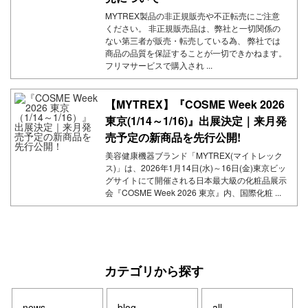
MYTREX製品の非正規販売や不正転売にご注意
ください。 非正規販売品は、弊社と一切関係の
ない第三者が販売・転売している為、 弊社では
商品の品質を保証することが一切できかねます。
フリマサービスで購入され ...
【MYTREX】『COSME Week 2026
東京(1/14～1/16)』出展決定｜来月発
売予定の新商品を先行公開!
美容健康機器ブランド「MYTREX(マイトレック
ス)」は、2026年1月14日(水)～16日(金)東京ビッ
グサイトにて開催される日本最大級の化粧品展示
会『COSME Week 2026 東京』内、国際化粧 ...
カテゴリから探す
news
blog
all