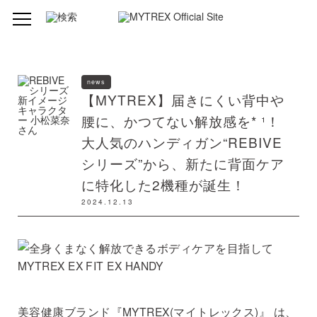
news
【MYTREX】届きにくい背中や
腰に、かつてない解放感を* ¹！
大人気のハンディガン“REBIVE
シリーズ”から、新たに背面ケア
に特化した2機種が誕生！
2024.12.13
美容健康ブランド『MYTREX(マイトレックス)』 は、