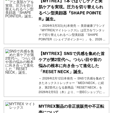
【MYTREX】1本でほぐしケアと美
肌ケアを実現。圧力を切り替えられ
るペン型美顔器『SHAPE POINTE
R』誕生。
～ 2026年3月3日(火)本発売 ～ 美容健康ブランド
『MYTREX(マイトレックス)』は圧力をワンタッ
チで切り替えられるペン型美顔器 「SHAPE
POINTER（シェイプポインター）」 を、2026 ...
【MYTREX】SNSで共感を集めた首
ケアが第2世代へ。つらい目や首の
悩みの根本に向き合って進化した
「RESET NECK」誕生。
～ 2026年2月12日本発売 ～ SNSで共感を集めて
きたネックストレッチャー「MEDI NECK」に続
き、第2世代となる新商品「RESET NECK」を
2026年2月5日（木）より、一部ECショップに ...
MYTREX製品の非正規販売や不正転
売について