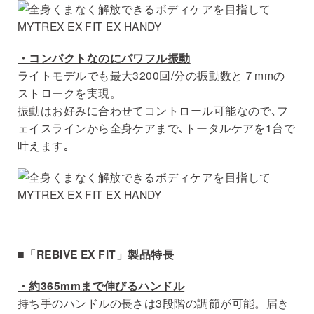
・コンパクトなのにパワフル振動
ライトモデルでも最大3200回/分の振動数と７mmの
ストロークを実現。
振動はお好みに合わせてコントロール可能なので､フ
ェイスラインから全身ケアまで､トータルケアを1台で
叶えます｡
■「REBIVE EX FIT」製品特長
・約365mmまで伸びるハンドル
持ち手のハンドルの長さは3段階の調節が可能。届き