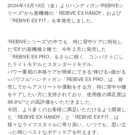
2024年12月13日（金）よりハンディガン“REBIVEシ
リーズ”から新機種の「REBIVE EX HANDY」および
「REBIVE EX FIT」を本発売しました。
“REBIVEシリーズ”の中でも、特に背中ケアに特化し
た“EX”の新機種２種で、今年２月に発売した
「REBIVE EX PRO」をさらに軽く、コンパクトにし
たライトモデルとスタンダードモデル。
パワー重視の本格ケアが簡単にできる“伸びる×曲がる
×パワフル”ハンディガン「REBIVE EX PRO」は、発
売してからアスリートや運動をする方、特に背中や腰
をケアしたい方に支持されており、使用後の満足度は
98.8%*²との高評価をいただきました。
今回、より多くのお客様に満足いただけるよう開発し
た「REBIVE EX HANDY」と「REBIVE EX FIT」は
様々なライフスタイルに寄り添い、いつでも、思い立
った時にベストなボディケアを叶えます。