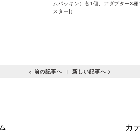
ムパッキン）各1個、アダプター3種各1個
スター]）
< 前の記事へ
新しい記事へ >
|
ム
カ