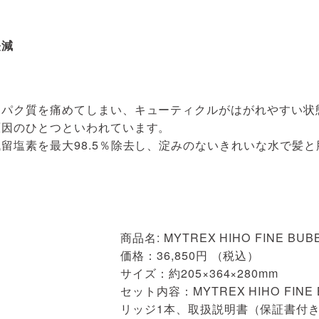
軽減
ンパク質を痛めてしまい、キューティクルがはがれやすい状
原因のひとつといわれています。
留塩素を最大98.5％除去し、淀みのないきれいな水で髪と
商品名: MYTREX HIHO FINE BUB
価格：36,850円 （税込）
サイズ：約205×364×280mm
セット内容：MYTREX HIHO FIN
リッジ1本、取扱説明書（保証書付