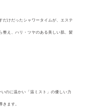
すだけだったシャワータイムが、エステ
ら整え、ハリ・ツヤのある美しい肌、髪
かいのに温かい「温ミスト」の優しい力
導きます。