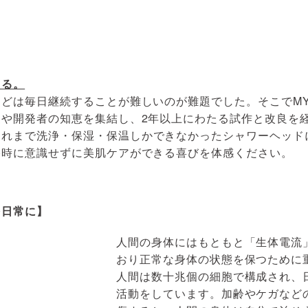
部品・
てる。
どは毎日継続することが難しいのが難題でした。そこでMY
や開発者の知恵を集結し、2年以上にわたる試作と改良を
これまで洗浄・保湿・保温しかできなかったシャワーヘッド
浴時に意識せずに美肌ケアができる喜びを体感ください。
を日常に】
人間の身体にはもともと「生体電流
おり正常な身体の状態を保つために
人間は数十兆個の細胞で構成され、
活動をしています。加齢やケガなど