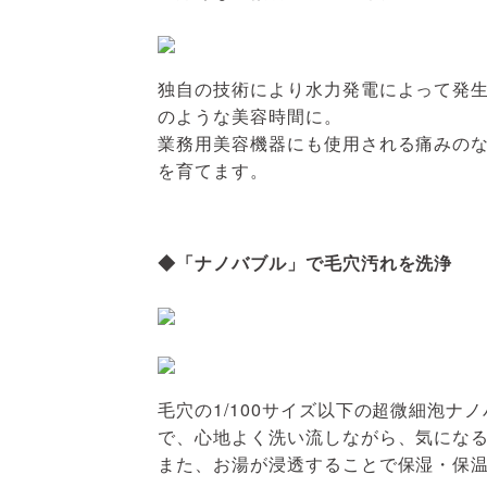
独自の技術により水力発電によって発
のような美容時間に。
業務用美容機器にも使用される痛みの
を育てます。
◆「ナノバブル」で毛穴汚れを洗浄
毛穴の1/100サイズ以下の超微細泡
で、心地よく洗い流しながら、気にな
また、お湯が浸透することで保湿・保