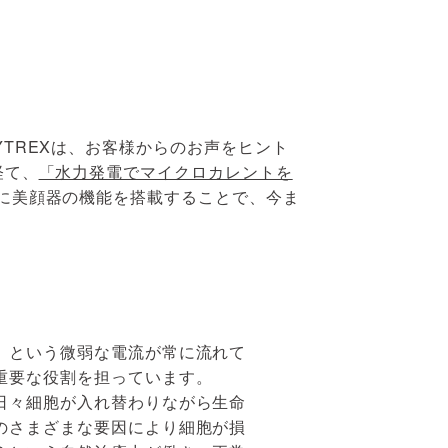
付属品を見る
TREXは、お客様からのお声をヒント
経て、
「水力発電でマイクロカレントを
に美顔器の機能を搭載することで、今ま
」という微弱な電流が常に流れて
重要な役割を担っています。
日々細胞が入れ替わりながら生命
のさまざまな要因により細胞が損