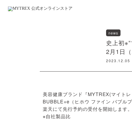
news
史上初※”
2月1日
2023.12.05
美容健康ブランド『MYTREX(マイトレ
BUBBLE+e（ヒホウ ファイン バブ
楽天にて先行予約の受付を開始します
※自社製品比