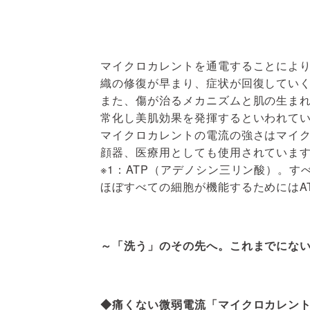
マイクロカレントを通電することにより
織の修復が早まり、症状が回復してい
また、傷が治るメカニズムと肌の生ま
常化し美肌効果を発揮するといわれて
マイクロカレントの電流の強さはマイク
顔器、医療用としても使用されていま
※1：ATP（アデノシン三リン酸）。
ほぼすべての細胞が機能するためにはA
～「洗う」のその先へ。これまでにな
◆痛くない微弱電流「マイクロカレン