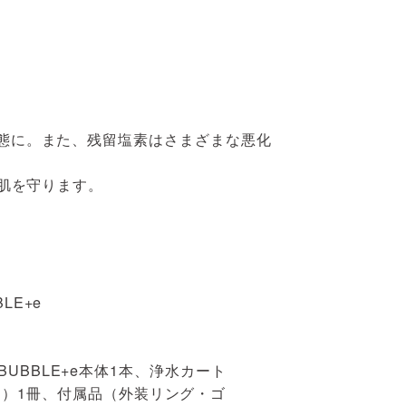
態に。また、残留塩素はさまざまな悪化
肌を守ります。
BLE+e
E BUBBLE+e本体1本、浄水カート
き）1冊、付属品（外装リング・ゴ