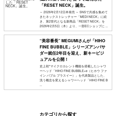
「RESET NECK」誕生。
～ 2026年2月12日本発売 ～ SNSで共感を集めて
きたネックストレッチャー「MEDI NECK」に続
き、第2世代となる新商品「RESET NECK」を
2026年2月5日（木）より、一部ECショップに ...
“美容番長” MEGUMIさんが「HIHO
FINE BUBBLE」シリーズアンバサ
ダー就任2年目を迎え、新キービジ
ュアルを公開！
史上初*マイクロカレント機能を搭載したシャワ
ーヘッド「HIHO FINE BUBBLE+e（ヒホウ ファ
イン バブル プラスイー）」を代表製品とした、
洗う概念を変えるシャワーヘッド「HIHO FINE B
...
カテゴリから探す