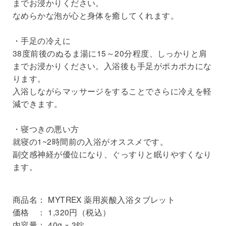
までお浸かりください。
なめらかな泡が心と身体を癒してくれます。
・手足の冷えに
38度前後のぬるま湯に15～20分程度、しっかりと肩
までお浸かりください。入浴後も手足がポカポカにな
ります。
入浴しながらマッサージをすることでさらに冷えを軽
減できます。
・寝つきの悪い方
就寝の1~2時間前の入浴がオススメです。
副交感神経が優位になり、ぐっすりと眠りやすくなり
ます。
商品名： MYTREX 薬用炭酸入浴タブレット
価格 ： 1,320円（税込）
内容量： 40g × 3錠