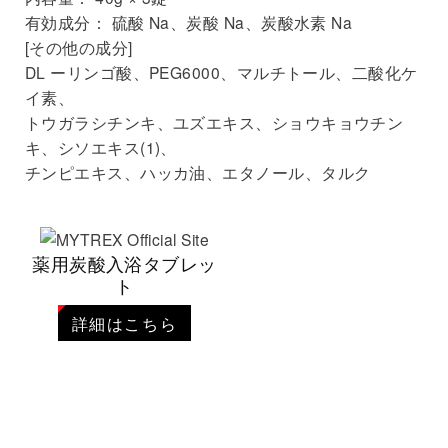
有効成分： 硫酸 Na、炭酸 Na、炭酸水素 Na
[その他の成分]
DL ーリンゴ酸、PEG6000、マルチトール、二酸化ケ
イ素、
トウガラシチンキ、ユズエキス、ショウキョウチン
キ、シソエキス(1)、
チンピエキス、ハッカ油、エタノール、タルク
薬用炭酸入浴タブレッ
ト
詳細はこちら