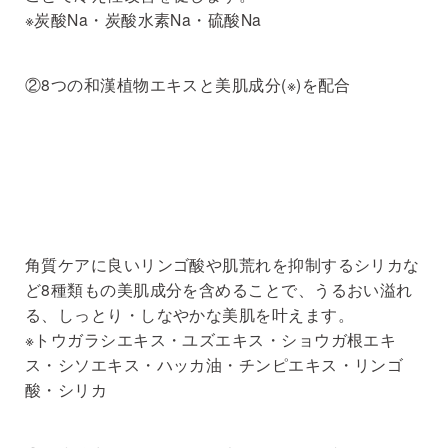
※炭酸Na・炭酸水素Na・硫酸Na
②8つの和漢植物エキスと美肌成分(※)を配合
角質ケアに良いリンゴ酸や肌荒れを抑制するシリカな
ど8種類もの美肌成分を含めることで、うるおい溢れ
る、しっとり・しなやかな美肌を叶えます。
※トウガラシエキス・ユズエキス・ショウガ根エキ
ス・シソエキス・ハッカ油・チンピエキス・リンゴ
酸・シリカ