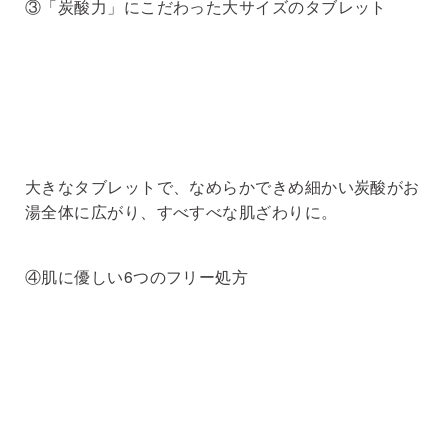
③「炭酸力」にこだわった大サイズのタブレット
大きなタブレットで、なめらかできめ細かい炭酸がお
湯全体に広がり、すべすべな肌ざわりに。
④肌に優しい6つのフリー処方