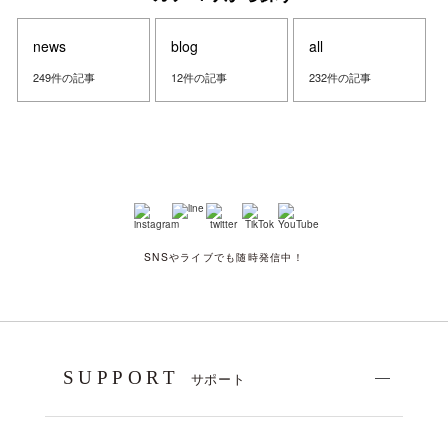
news
blog
all
249件の記事
12件の記事
232件の記事
SNSやライブでも随時発信中！
SUPPORT
サポート