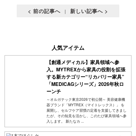
< 前の記事へ
新しい記事へ >
|
人気アイテム
【創通メディカル】家具領域へ参
入。MYTREXから家具の役割を拡張
する新カテゴリー“リカバリー家具”
「MEDICAGシリーズ」2026年秋ロ
ーンチ
～オルガテック東京2026で初公開～ 美容健康機
器ブランド「MYTREX（マイトレックス）」 を
展開し、セルフケア習慣の定着を支援してきまし
たが、その知見を活かし、このたび家具領域へ参
入します。 新たなカ ...