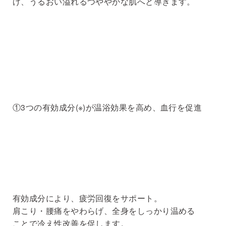
げ、うるおい溢れるつややかな肌へと導きます。
①3つの有効成分(※)が温浴効果を高め、血行を促進
有効成分により、疲労回復をサポート。
肩こり・腰痛をやわらげ、全身をしっかり温める
ことで冷え性改善を促します。