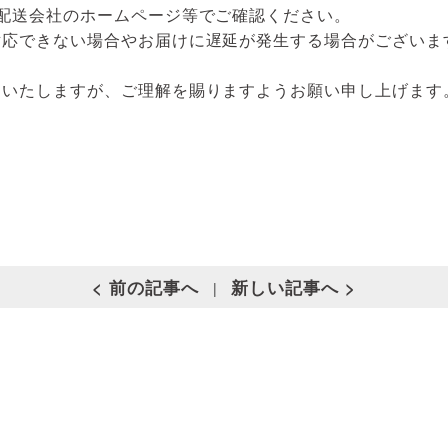
部品・
配送会社のホームページ等でご確認ください。
対応できない場合やお届けに遅延が発生する場合がございま
けいたしますが、ご理解を賜りますようお願い申し上げます
< 前の記事へ
新しい記事へ >
|