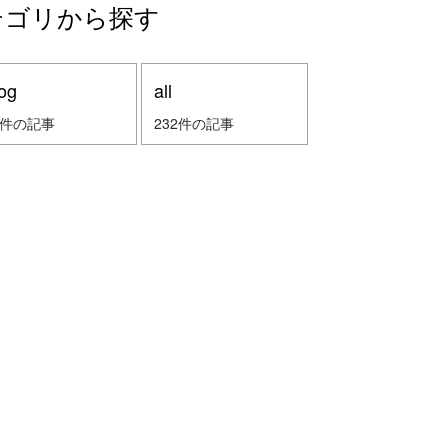
テゴリから探す
og
all
2件の記事
232件の記事