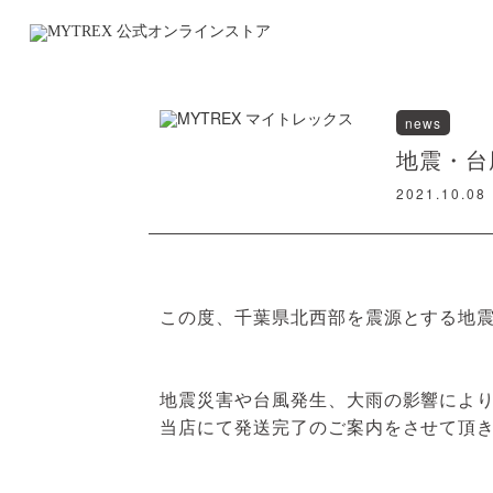
news
地震・台
2021.10.08
この度、千葉県北西部を震源とする地
地震災害や台風発生、大雨の影響によ
当店にて発送完了のご案内をさせて頂