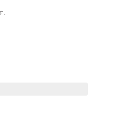
付属品を見る
す。
。