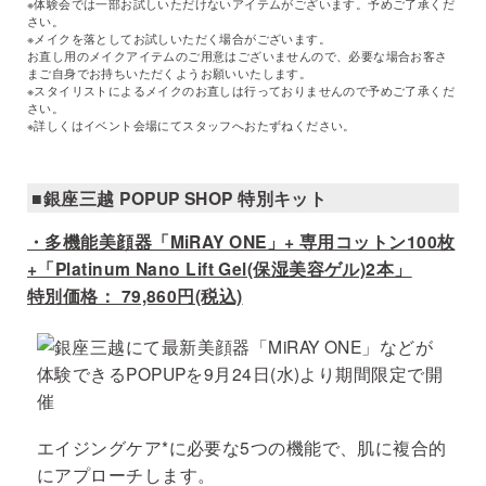
※体験会では一部お試しいただけないアイテムがございます。予めご了承くだ
さい。
※メイクを落としてお試しいただく場合がございます。
お直し用のメイクアイテムのご用意はございませんので、必要な場合お客さ
まご自身でお持ちいただくようお願いいたします。
※スタイリストによるメイクのお直しは行っておりませんので予めご了承くだ
さい。
※詳しくはイベント会場にてスタッフへおたずねください。
■銀座三越 POPUP SHOP 特別キット
・多機能美顔器「MiRAY ONE」+ 専用コットン100枚
+「Platinum Nano Lift Gel(保湿美容ゲル)2本」
特別価格： 79,860円(税込)
エイジングケア*に必要な5つの機能で、肌に複合的
にアプローチします。