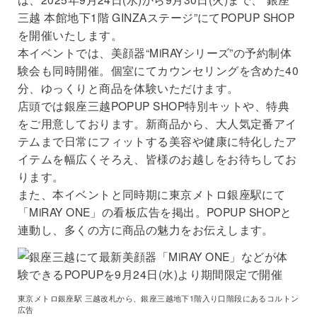
三越 本館地下1階 GINZAステージ”にてPOPUP SHOP
を開催いたします。
本イベントでは、美顔器“MiRAYシリーズ”の予約制体
験会も同時開催。個室にてカウンセリングを含めた40
分、ゆっくりと商品を体験いただけます。
店頭では銀座三越POPUP SHOP特別キットや、特典
をご用意しております。新商品から、大人気定番アイ
テムまで日常にフィットする美容や健康に特化したア
イテムを幅広くそろえ、皆様のお越しをお待ちしてお
ります。
また、本イベントと同時期に東京メトロ銀座駅にて
「MiRAY ONE」の看板広告を掲出。POPUP SHOPと
連動し、多くの方に商品の魅力をお伝えします。
東京メトロ銀座駅 三越改札から、銀座三越地下1階入り口階段にあるコルトン
広告