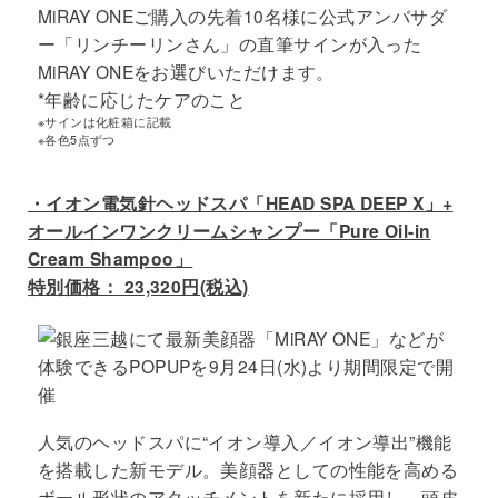
MiRAY ONEご購入の先着10名様に公式アンバサダ
ー「リンチーリンさん」の直筆サインが入った
MiRAY ONEをお選びいただけます。
*年齢に応じたケアのこと
※サインは化粧箱に記載
※各色5点ずつ
・イオン電気針ヘッドスパ「HEAD SPA DEEP X」+
オールインワンクリームシャンプー「Pure Oil-in
Cream Shampoo」
特別価格： 23,320円(税込)
人気のヘッドスパに“イオン導入／イオン導出”機能
を搭載した新モデル。美顔器としての性能を高める
ボール形状のアタッチメントを新たに採用し、頭皮