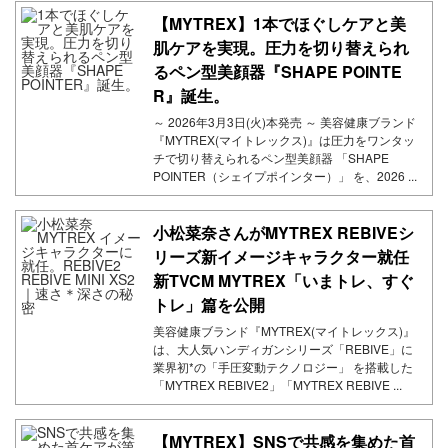
【MYTREX】1本でほぐしケアと美
肌ケアを実現。圧力を切り替えられ
るペン型美顔器『SHAPE POINTE
R』誕生。
～ 2026年3月3日(火)本発売 ～ 美容健康ブランド
『MYTREX(マイトレックス)』は圧力をワンタッ
チで切り替えられるペン型美顔器 「SHAPE
POINTER（シェイプポインター）」 を、2026 ...
小松菜奈さんがMYTREX REBIVEシ
リーズ新イメージキャラクター就任
新TVCM MYTREX「いまトレ、すぐ
トレ」篇を公開
美容健康ブランド『MYTREX(マイトレックス)』
は、大人気ハンディガンシリーズ「REBIVE」に
業界初*の「手圧変動テクノロジー」 を搭載した
「MYTREX REBIVE2」「MYTREX REBIVE ...
【MYTREX】SNSで共感を集めた首