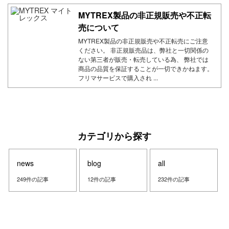
MYTREX製品の非正規販売や不正転
売について
MYTREX製品の非正規販売や不正転売にご注意
ください。 非正規販売品は、弊社と一切関係の
ない第三者が販売・転売している為、 弊社では
商品の品質を保証することが一切できかねます。
フリマサービスで購入され ...
カテゴリから探す
news
blog
all
249件の記事
12件の記事
232件の記事