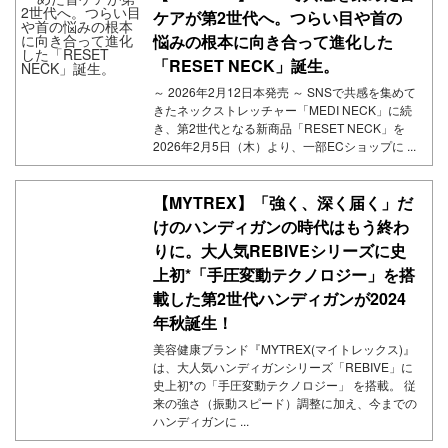
ケアが第2世代へ。つらい目や首の
悩みの根本に向き合って進化した
「RESET NECK」誕生。
～ 2026年2月12日本発売 ～ SNSで共感を集めて
きたネックストレッチャー「MEDI NECK」に続
き、第2世代となる新商品「RESET NECK」を
2026年2月5日（木）より、一部ECショップに ...
【MYTREX】「強く、深く届く」だ
けのハンディガンの時代はもう終わ
りに。大人気REBIVEシリーズに史
上初*「手圧変動テクノロジー」を搭
載した第2世代ハンディガンが2024
年秋誕生！
美容健康ブランド『MYTREX(マイトレックス)』
は、大人気ハンディガンシリーズ「REBIVE」に
史上初*の「手圧変動テクノロジー」 を搭載。 従
来の強さ（振動スピード）調整に加え、今までの
ハンディガンに ...