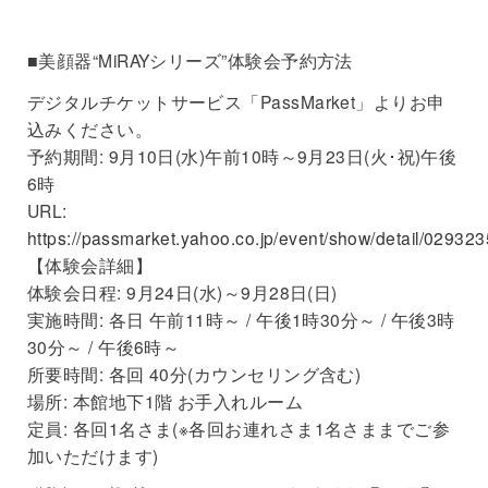
■美顔器“MiRAYシリーズ”体験会予約方法
デジタルチケットサービス「PassMarket」よりお申
込みください。
予約期間: 9月10日(水)午前10時～9月23日(火･祝)午後
6時
URL:
https://passmarket.yahoo.co.jp/event/show/detail/029323
【体験会詳細】
体験会日程: 9月24日(水)～9月28日(日)
実施時間: 各日 午前11時～ / 午後1時30分～ / 午後3時
30分～ / 午後6時～
所要時間: 各回 40分(カウンセリング含む)
場所: 本館地下1階 お手入れルーム
定員: 各回1名さま(※各回お連れさま1名さままでご参
加いただけます)