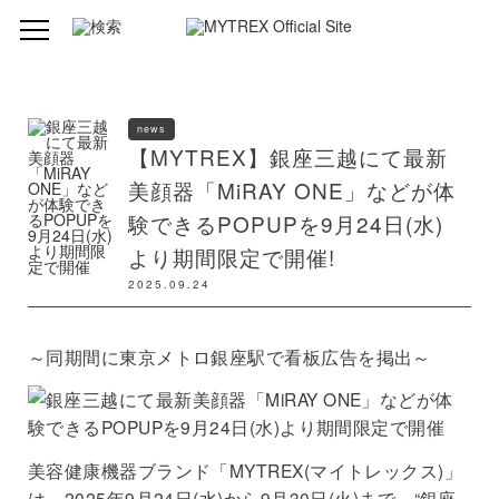
news
【MYTREX】銀座三越にて最新
美顔器「MiRAY ONE」などが体
験できるPOPUPを9月24日(水)
より期間限定で開催!
2025.09.24
～同期間に東京メトロ銀座駅で看板広告を掲出～
美容健康機器ブランド「MYTREX(マイトレックス)」
は、2025年9月24日(水)から9月30日(火)まで、“銀座