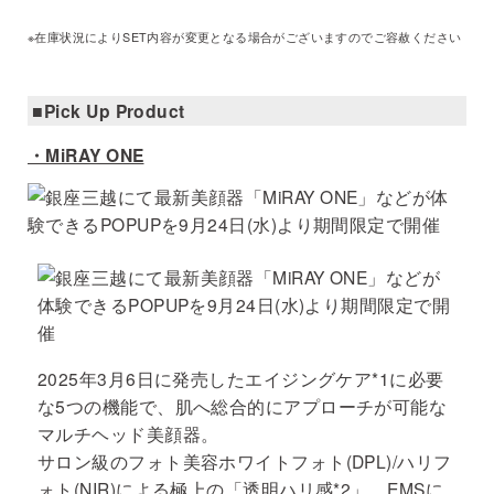
※在庫状況によりSET内容が変更となる場合がございますのでご容赦ください
■Pick Up Product
・MiRAY ONE
2025年3月6日に発売したエイジングケア*1に必要
な5つの機能で、肌へ総合的にアプローチが可能な
マルチヘッド美顔器。
サロン級のフォト美容ホワイトフォト(DPL)/ハリフ
ォト(NIR)による極上の「透明ハリ感*2」、EMSに