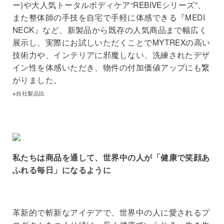
ー)や大人気トータルボディケア“REBIVEシリーズ”、
また整体師の手技を自宅で手軽に体感できる『MEDI
NECK』など、新製品から既存の人気商品まで幅広く
展示し、実際にお試しいただくことでMYTREXの高い
技術力や、インテリアに邪魔しない、洗練されたデザ
イン性を体感いただき、物件の付加価値アップにも繋
がりました。
※自社製品比
私たちは商品を通して、世界中の人が「健康で笑顔あ
ふれる毎日」になるように
革新的で斬新なアイデアで、世界中の人に愛されるプ