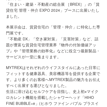
「住まい・建築・不動産の総合展 ［BREX］」の「賃
貸住宅 管理・仲介 EXPO 2024」ブースに出展いたし
ました。
本展示会は、賃貸住宅の「管理・仲介」に特化した専
門展です。
「不動産 DX」「空き家対策」「災害対策」など、話
題が豊富な賃貸住宅管理業界『物件の付加価値アッ
プ』や『管理業務の効率化』などに役立つ最新製品・
サービスが一堂に集まります。
MYTREXはそれぞれのライフスタイルにあった日常に
フィットする健康器具、美容機器等を提供する企業で
す。より多くのお客様へMYTREX製品の魅力をお伝え
すべく出展する運びとなりました。
生活に溶け込むセルフケアを目指し、史上初※マイク
ロカレント機能を搭載したシャワーヘッド「HIHO
FINE BUBBLE+e」(ヒホウ ファイン バブル プラスイ