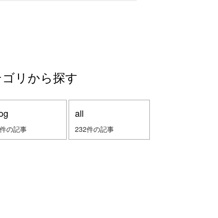
テゴリから探す
og
all
2件の記事
232件の記事