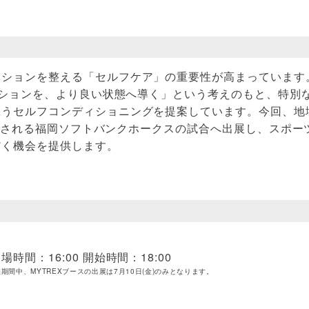
ィションを整える「セルフケア」の重要性が高まっています
ディションを、より良い状態へ導く」という考えのもと、特別
添うセルフコンディショニングを提案しています。今回、地
開 催される福岡ソフトバンクホークスの試合へ出展し、スポ
だく機会を提供します。
間：16:00 開始時間：18:00
催期間中、MYTREXブースの出展は7月10日(金)のみとなります。