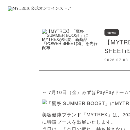
news
【MYTR
SHEET
2026.07.03
～ 7月10日（金）みずほPayPay
美容健康ブランド「MYTREX」は、20
に特設ブースを出展いたします。
当日は、「今日の疲れ、持ち越さない。」