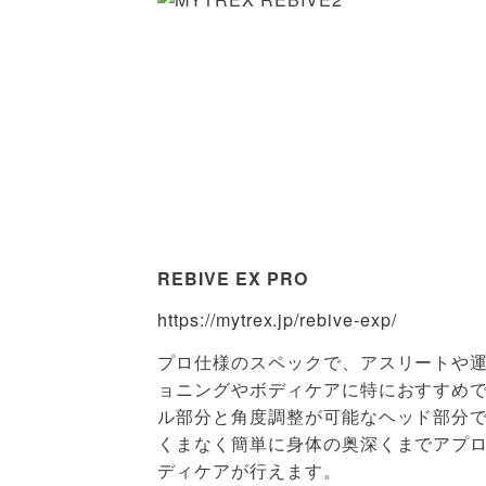
REBIVE EX PRO
https://mytrex.jp/rebive-exp/
プロ仕様のスペックで、アスリートや
ョニングやボディケアに特におすすめ
ル部分と角度調整が可能なヘッド部分
くまなく簡単に身体の奥深くまでアプ
ディケアが行えます。