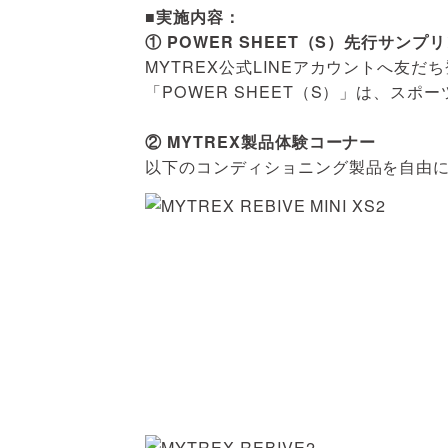
■実施内容：
① POWER SHEET（S）先行サンプ
MYTREX公式LINEアカウントへ友
「POWER SHEET（S）」は、ス
② MYTREX製品体験コーナー
以下のコンディショニング製品を自由