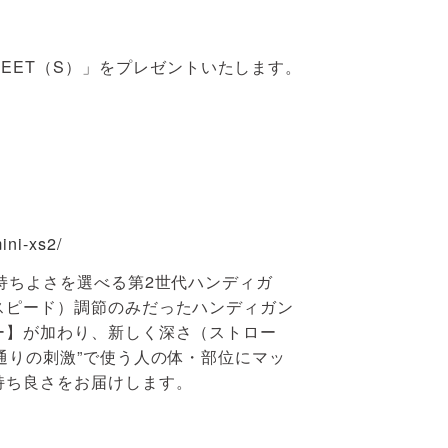
HEET（S）」をプレゼントいたします。
mini-xs2/
持ちよさを選べる第2世代ハンディガ
スピード）調節のみだったハンディガン
ー】が加わり、新しく深さ（ストロー
通りの刺激”で使う人の体・部位にマッ
持ち良さをお届けします。