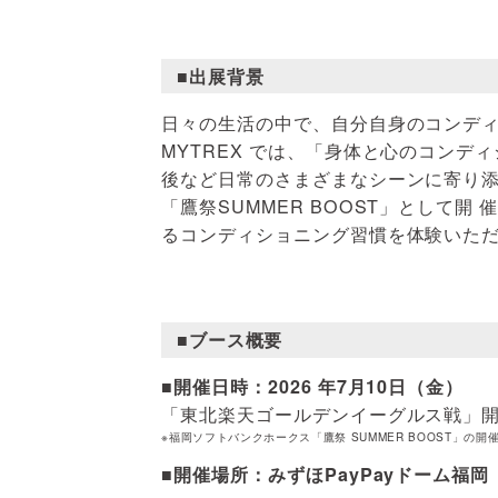
■出展背景
日々の生活の中で、自分自身のコンデ
MYTREX では、「身体と心のコン
後など日常のさまざまなシーンに寄り
「鷹祭SUMMER BOOST」として
るコンディショニング習慣を体験いた
■ブース概要
■開催日時：2026 年7月10日（金）
「東北楽天ゴールデンイーグルス戦」開場時
※福岡ソフトバンクホークス「鷹祭 SUMMER BOOST」の開
■開催場所：みずほPayPayドーム福岡