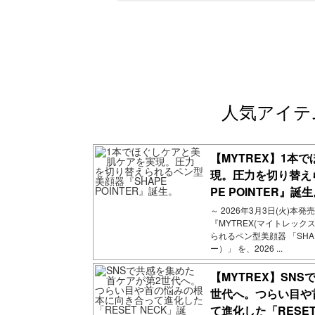
人気アイテ
【MYTREX】1本
現。圧力を切り替え
PE POINTER』誕
～ 2026年3月3日(火)本
『MYTREX(マイトレッ
られるペン型美顔器 「SHA
ー）」 を、2026 ...
【MYTREX】SN
世代へ。つらい目や
て進化した「RESET