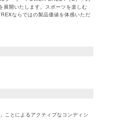
付属品を見る
を展開いたします。スポーツを楽しむ
REXならではの製品価値を体感いただ
す」ことによるアクティブなコンディシ