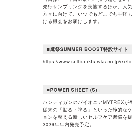
先行サンプリングを実施するほか、人
方々に向けて、いつでもどこでも手軽 
ける機会をお届けします。
■鷹祭SUMMER BOOST特設サイト
https://www.softbankhawks.co.jp/ex/t
■POWER SHEET (S)」
ハンディガンのパイオニアMYTREX
従来の「貼る・塗る」といった静的なケ
ョンを整える新しいセルフケア習慣を
2026年年内発売予定。