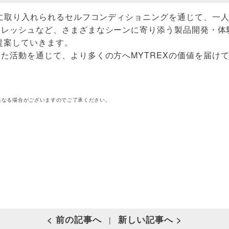
然に取り入れられるセルフコンディショニングを通じて、一
フレッシュなど、さまざまなシーンに寄り添う製品開発・体
提案していきます。
た活動を通じて、より多くの方へMYTREXの価値を届け
異なる場合がございますのでご了承ください。
< 前の記事へ
新しい記事へ >
|