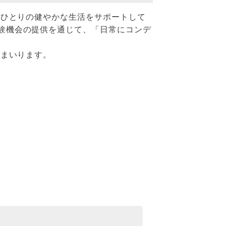
人ひとりの健やかな生活をサポートして
験機会の提供を通じて、「日常にコンデ
てまいります。