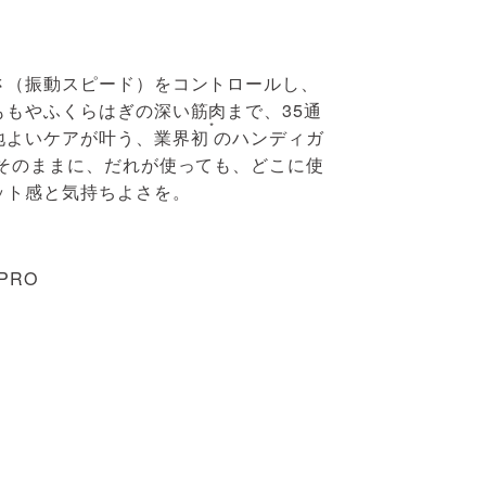
さ（振動スピード）をコントロールし、
ももやふくらはぎの深い筋肉まで、35通
*
地よいケアが叶う、業界初
のハンディガ
はそのままに、だれが使っても、どこに使
ット感と気持ちよさを。