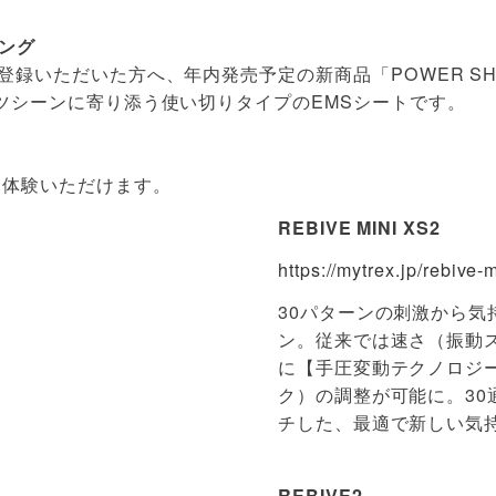
リング
だち登録いただいた方へ、年内発売予定の新商品「POWER S
ポーツシーンに寄り添う使い切りタイプのEMSシートです。
に体験いただけます。
REBIVE MINI XS2
https://mytrex.jp/rebive-
30パターンの刺激から気
ン。従来では速さ（振動
に【手圧変動テクノロジ
ク）の調整が可能に。30
チした、最適で新しい気
REBIVE2