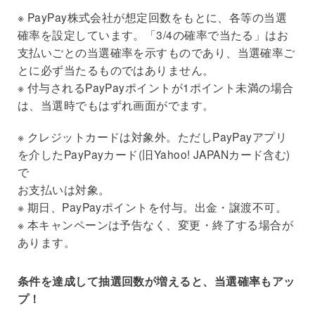
※ PayPay株式会社が想定回数をもとに、各等の当選
確率を設定しています。「3/4の確率で当たる」はお
支払いごとの当選確率を示すものであり、当選確率ご
とに必ず当たるものではありません。
※ 付与されるPayPayポイントが1ポイント未満の場合
は、当選時でもはずれ画面がでます。
※ クレジットカードは対象外。ただしPayPayアプリ
を介したPayPayカード(旧Yahoo! JAPANカード含む)
で
お支払いは対象。
※ 期日、PayPayポイントを付与。出金・譲渡不可。
※ 本キャンペーンは予告なく、変更・終了する場合が
あります。
条件を達成して抽選回数が増えると、当選確率もアッ
プ！