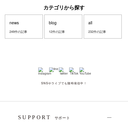
カテゴリから探す
news
blog
all
249件の記事
12件の記事
232件の記事
SNSやライブでも随時発信中！
SUPPORT
サポート