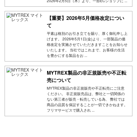
2026年2月5日（木）より、一部ECショップに ...
【重要】2026年5月価格改定につい
て
平素は格別のお引き立てを賜り、厚く御礼申し上
げます。 2026年5月1日(金)より、一部製品の価
格改定を実施させていただきますことをお知らせ
いたします。 当社ではこれまで、お客様の生活
を豊かにする製品をお ...
MYTREX製品の非正規販売や不正転
売について
MYTREX製品の非正規販売や不正転売にご注意
ください。 非正規販売品は、弊社と一切関係の
ない第三者が販売・転売している為、 弊社では
商品の品質を保証することが一切できかねます。
フリマサービスで購入され ...