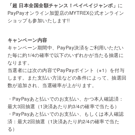
「超 日本全国全額チャンス！ペイペイジャンボ」
に
PayPayオンライン加盟店のMYTREX公式オンライン
ショップも参加いたします!!
キャンペーン内容
キャンペーン期間中、PayPay決済をご利用いただい
た毎に約1/4の確率で以下のいずれかが当たる抽選に
なります。
当選者には次の内容でPayPayポイント（※1）を付与
します。また支払い方法などの条件によって、抽選回
数が追加され、当選確率が上がります。
・PayPayあと払いでのお支払い、かつ本人確認済：
最大3回抽選（1決済あたり約3/4の確率で当たる）
・PayPayあと払いでのお支払い、もしくは本人確認
済：最大2回抽選（1決済あたり約2/4の確率で当た
る）