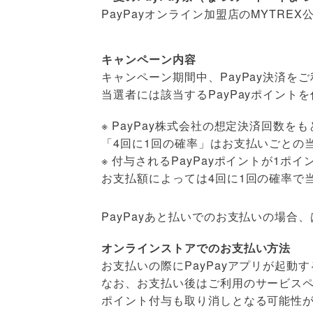
PayPayオンライン加盟店のMYTRE
キャンペーン内容
キャンペーン期間中、PayPay決済を
当選者には該当するPayPayポイント
※ PayPay株式会社の想定決済回数
「4回に1回の確率」はお支払いごとの
※ 付与されるPayPayポイントが1
お支払額によっては4回に1回の確率で
PayPayあと払いでのお支払いの場合
オンラインストアでのお支払い方法
お支払いの際にPayPayアプリが起
なお、お支払い後はご利用のサービス
ポイント付与も取り消しとなる可能性