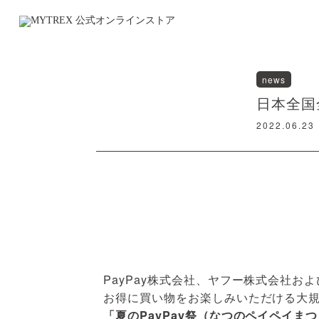
news
日本全国
2022.06.23
PayPay株式会社、ヤフー株式会社お
お得に買い物をお楽しみいただける大
「夏のPayPay祭（なつのペイペイま