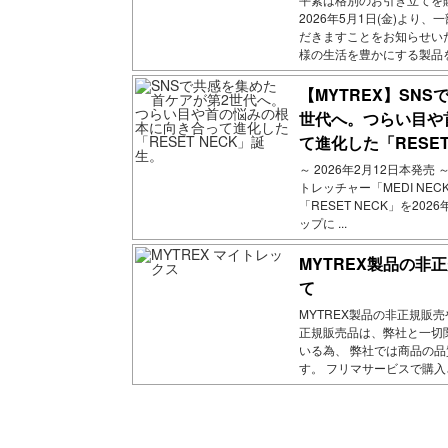
2026年5月1日(金)より
だきますことをお知らせい
様の生活を豊かにする製品をお
【MYTREX】SN
世代へ。つらい目や
て進化した「RESET
～ 2026年2月12日本発売
トレッチャー「MEDI NE
「RESET NECK」を20
ップに ...
MYTREX製品の非
て
MYTREX製品の非正規販
正規販売品は、弊社と一切
いる為、 弊社では商品の
す。 フリマサービスで購入され