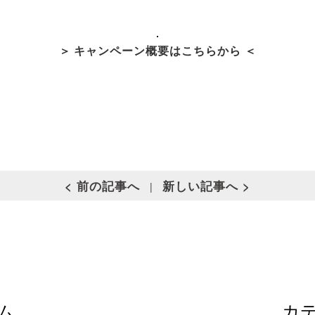
＞ キャンペーン概要はこちらから ＜
< 前の記事へ
新しい記事へ >
|
ム
カ