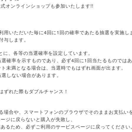
部品・
X公式オンラインショップも参加いたします!!
ご利用いただいた毎に4回に1回の確率であたる抽選を実施し
を付与します。
をもとに、各等の当選確率を設定しています。
当選確率を示すものであり、必ず4回に1回当たるものでは
ポイント未満となる場合は、当選時でもはずれ画面が出ます。
当選しない場合があります。
、はずれた際もダブルチャンス！
動する場合や、スマートフォンのブラウザでそのままお支払い
ページに戻らないと購入が失敗し、
があるため、必ずご利用のサービスページに戻ってください