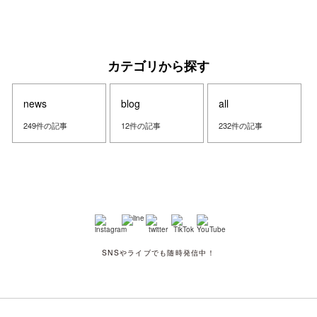
カテゴリから探す
news
blog
all
249件の記事
12件の記事
232件の記事
SNSやライブでも随時発信中！