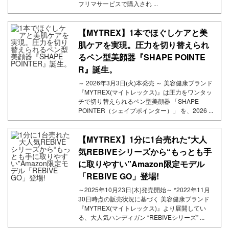
フリマサービスで購入され ...
【MYTREX】1本でほぐしケアと美
肌ケアを実現。圧力を切り替えられ
るペン型美顔器『SHAPE POINTE
R』誕生。
～ 2026年3月3日(火)本発売 ～ 美容健康ブランド
『MYTREX(マイトレックス)』は圧力をワンタッ
チで切り替えられるペン型美顔器 「SHAPE
POINTER（シェイプポインター）」 を、2026 ...
【MYTREX】1分に1台売れた*大人
気REBIVEシリーズから“もっとも手
に取りやすい”Amazon限定モデル
「REBIVE GO」登場!
～2025年10月23日(木)発売開始～ *2022年11月
30日時点の販売状況に基づく 美容健康ブランド
『MYTREX(マイトレックス)』より展開してい
る、大人気ハンディガン “REBIVEシリーズ” ...