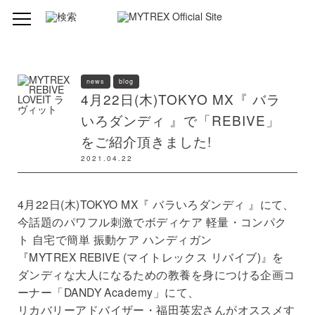
news
blog
4月22日(木)TOKYO MX『 バラ
いろダンディ 』で「REBIVE」
をご紹介頂きました!
2021.04.22
4月22日(木)TOKYO MX『 バラいろダンディ 』にて、
今話題のパワフル刺激でボディケア 軽量・コンパク
ト 自宅で簡単 振動ケア ハンディガン
『MYTREX REBIVE (マイトレックス リバイブ)』を
ダンディな大人になるための教養を身につける企画コ
ーナー「DANDY Academy」にて、
リカバリーアドバイザー・福田英宏さんがオススメす