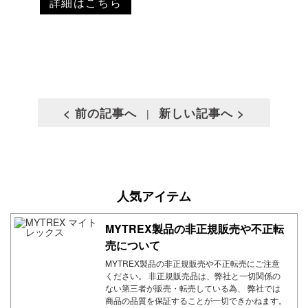
詳細はこちら
< 前の記事へ
新しい記事へ >
|
人気アイテム
MYTREX製品の非正規販売や不正転
売について
MYTREX製品の非正規販売や不正転売にご注意
ください。 非正規販売品は、弊社と一切関係の
ない第三者が販売・転売している為、 弊社では
商品の品質を保証することが一切できかねます。