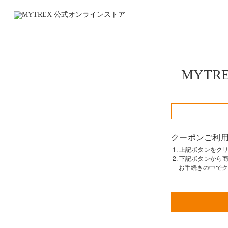
MYTRE
クーポンご利
1. 上記ボタンを
2. 下記ボタンか
お手続きの中でク