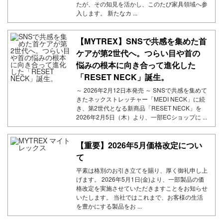
たが、その知見を活かし、このたび家具領域へ参
入します。 新たなカ ...
【MYTREX】SNSで共感を集めた首
ケアが第2世代へ。つらい目や首の
悩みの根本に向き合って進化した
「RESET NECK」誕生。
～ 2026年2月12日本発売 ～ SNSで共感を集めて
きたネックストレッチャー「MEDI NECK」に続
き、第2世代となる新商品「RESET NECK」を
2026年2月5日（木）より、一部ECショップに ...
【重要】2026年5月価格改定につい
て
平素は格別のお引き立てを賜り、厚く御礼申し上
げます。 2026年5月1日(金)より、一部製品の価
格改定を実施させていただきますことをお知らせ
いたします。 当社ではこれまで、お客様の生活
を豊かにする製品をお ...