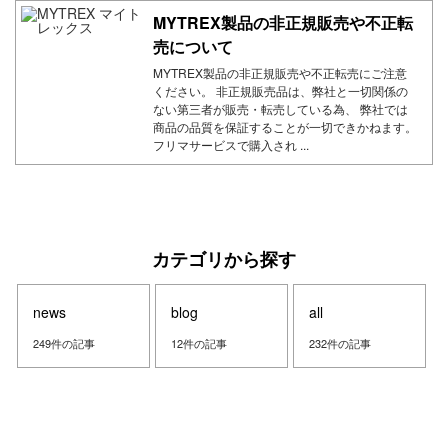
MYTREX製品の非正規販売や不正転
売について
MYTREX製品の非正規販売や不正転売にご注意
ください。 非正規販売品は、弊社と一切関係の
ない第三者が販売・転売している為、 弊社では
商品の品質を保証することが一切できかねます。
フリマサービスで購入され ...
カテゴリから探す
news
blog
all
249件の記事
12件の記事
232件の記事