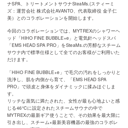
ナSPA、トリートメントサウナSteaMs.(スティーミ
ズ：運営会社 株式会社AVANTO、代表取締役 ⾦⼦仁
美）とのコラボレーションを開始します。
今回のコラボレーションでは、MYTREXのシャワーヘ
ッド「HIHO FINE BUBBLE+e」と電気針ヘッドスパ
「EMS HEAD SPA PRO」をSteaMs.の芳醇なスチーム
サウナ内で標準仕様として全てのお客様がご利⽤いた
だけます。
「HIHO FINE BUBBLE+e」で⽑⽳の汚れをしっかりと
洗浄し、肌を内側から育て、「EMS HEAD SPA
PRO」で頭⽪と⾝体をダイナミックに揉みほぐしま
す。
リッチな蒸気に満たされた、⼥性が最も⼼地よいと感
じる46℃に設定されたスチームサウナの中で
MYTREXの最新ギア使うことで、その効果を最⼤限に
引き出し、スチーム×最新美容機器の最強のコラボレ