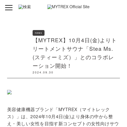
news
【MYTREX】10月4日(金)よりト
リートメントサウナ「Stea Ms.
(スティーミズ）」とのコラボレ
ーション開始！
2024.09.30
美容健康機器ブランド「MYTREX（マイトレック
ス）」は、2024年10月4日(金)より⾝体の中から整
え・美しい⼥性を⽬指す新コンセプトの⼥性向けサウ