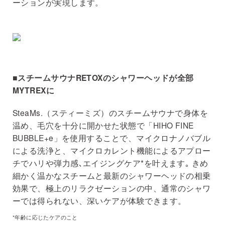
ーションが実現します。
■スチームサウナRETOXのシャワーヘッドが全部
MYTREXに
SteaMs.（スティーミズ）のスチームサウナで⾝体を
温め、⽑⽳を⼗分に開かせた状態で「HIHO FINE
BUBBLE+e」を使⽤することで、マイクロナノバブル
による洗浄と、マイクロカレント機能によるアプロー
チでハリや弾力感､エイジングケア*を叶えます｡ きめ
細かく温かなスチームと最新のシャワーヘッドの相乗
効果で、極上のリラクゼーションの中、通常のシャワ
ーでは得られない、深いケアが体験できます。
*年齢に応じたケアのこと