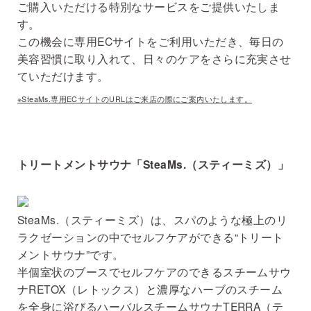
ご購⼊いただける特別なサービスをご提供いたしま
す。
この機会に専⽤ECサイトをご利⽤いただき、毎⽇の
美容習慣に取り⼊れて、⽇々のケアをさらに充実させ
ていただけます。
※SteaMs.専⽤ECサイトのURLはご来店の際にご案内いたします。
トリートメントサウナ「SteaMs.（スティーミズ）」
SteaMs.（スティーミズ）は、スパのような極上のリ
ラクゼーションの中でセルフケアができる“トリート
メントサウナ”です。
半個室状のブースでセルフケアのできるスチームサウ
ナRETOX（レトックス）と濃厚なハーブのスチーム
を全⾝に浴びるハーバルスチームサウナTERRA（テ