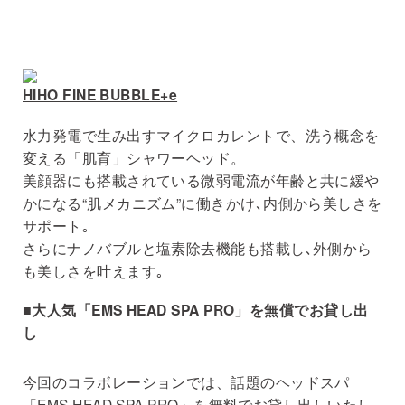
HIHO FINE BUBBLE+e
水力発電で生み出すマイクロカレントで、洗う概念を
変える「肌育」シャワーヘッド。
美顔器にも搭載されている微弱電流が年齢と共に緩や
かになる“肌メカニズム”に働きかけ､内側から美しさを
サポート｡
さらにナノバブルと塩素除去機能も搭載し､外側から
も美しさを叶えます｡
■⼤⼈気「EMS HEAD SPA PRO」を無償でお貸し出
し
今回のコラボレーションでは、話題のヘッドスパ
「EMS HEAD SPA PRO」を無料でお貸し出しいたし