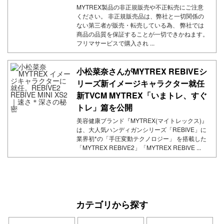
MYTREX製品の非正規販売や不正転売にご注意
ください。 非正規販売品は、弊社と一切関係の
ない第三者が販売・転売している為、 弊社では
商品の品質を保証することが一切できかねます。
フリマサービスで購入され ...
小松菜奈さんがMYTREX REBIVEシ
リーズ新イメージキャラクター就任
新TVCM MYTREX「いまトレ、すぐ
トレ」篇を公開
美容健康ブランド『MYTREX(マイトレックス)』
は、大人気ハンディガンシリーズ「REBIVE」に
業界初*の「手圧変動テクノロジー」 を搭載した
「MYTREX REBIVE2」「MYTREX REBIVE ...
カテゴリから探す