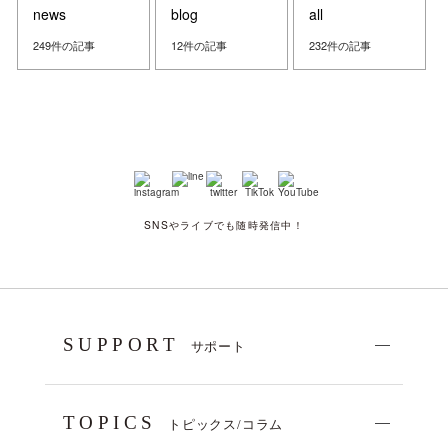
news
blog
all
249件の記事
12件の記事
232件の記事
SNSやライブでも随時発信中！
SUPPORT
サポート
TOPICS
トピックス/コラム