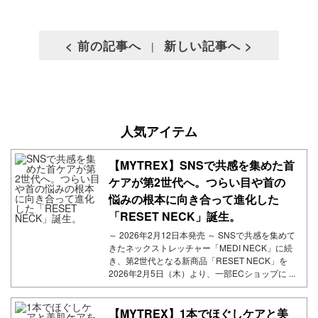
< 前の記事へ
新しい記事へ >
|
人気アイテム
【MYTREX】SNSで共感を集めた首
ケアが第2世代へ。つらい目や首の
悩みの根本に向き合って進化した
「RESET NECK」誕生。
～ 2026年2月12日本発売 ～ SNSで共感を集めて
きたネックストレッチャー「MEDI NECK」に続
き、第2世代となる新商品「RESET NECK」を
2026年2月5日（木）より、一部ECショップに ...
【MYTREX】1本でほぐしケアと美