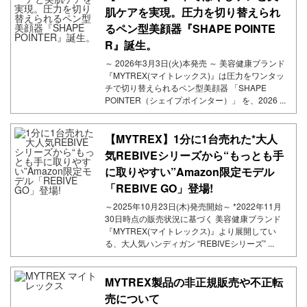
肌ケアを実現。圧力を切り替えられ
るペン型美顔器『SHAPE POINTE
R』誕生。
～ 2026年3月3日(火)本発売 ～ 美容健康ブランド
『MYTREX(マイトレックス)』は圧力をワンタッ
チで切り替えられるペン型美顔器 「SHAPE
POINTER（シェイプポインター）」 を、2026 ...
【MYTREX】1分に1台売れた*大人
気REBIVEシリーズから“もっとも手
に取りやすい”Amazon限定モデル
「REBIVE GO」登場!
～2025年10月23日(木)発売開始～ *2022年11月
30日時点の販売状況に基づく 美容健康ブランド
『MYTREX(マイトレックス)』より展開してい
る、大人気ハンディガン “REBIVEシリーズ” ...
MYTREX製品の非正規販売や不正転
売について