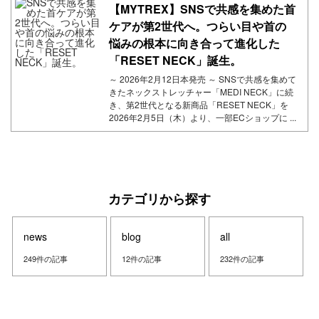
【MYTREX】SNSで共感を集めた首
ケアが第2世代へ。つらい目や首の
悩みの根本に向き合って進化した
「RESET NECK」誕生。
～ 2026年2月12日本発売 ～ SNSで共感を集めて
きたネックストレッチャー「MEDI NECK」に続
き、第2世代となる新商品「RESET NECK」を
2026年2月5日（木）より、一部ECショップに ...
カテゴリから探す
news
blog
all
249件の記事
12件の記事
232件の記事