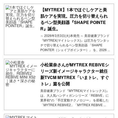
【MYTREX】1本でほぐしケアと美
肌ケアを実現。圧力を切り替えられ
るペン型美顔器『SHAPE POINTE
R』誕生。
～ 2026年3月3日(火)本発売 ～ 美容健康ブランド
『MYTREX(マイトレックス)』は圧力をワンタッ
チで切り替えられるペン型美顔器 「SHAPE
POINTER（シェイプポインター）」 を、2026 ...
小松菜奈さんがMYTREX REBIVEシ
リーズ新イメージキャラクター就任
新TVCM MYTREX「いまトレ、すぐ
トレ」篇を公開
美容健康ブランド『MYTREX(マイトレックス)』
は、大人気ハンディガンシリーズ「REBIVE」に
業界初*の「手圧変動テクノロジー」 を搭載した
「MYTREX REBIVE2」「MYTREX REBIVE ...