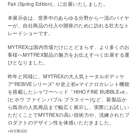
Fair (Spring Edition)」に出展いたしました。
本展示会は、世界中のあらゆる分野から一流のバイヤ
ーが、自社商品の仕入や開発のために訪れる壮大なト
レードショーです。
MYTREXは国内市場だけにとどまらず、より多くのお
客様へMYTREX製品の魅力をお伝えすべく出展する運
びとなりました。
昨年と同様に、MYTREXの大人気トータルボディケ
ア“REBIVEシリーズ” や史上初※マイクロカレント機能
を搭載したシャワーヘッド「HIHO FINE BUBBLE+e」
(ヒホウ ファイン バブル プラスイー)など、新製品か
ら既存の人気商品まで幅広く展示し、実際にお試しい
ただくことでMYTREXの高い技術力や、洗練されたプ
ロダクトのデザイン性を体感いただきました。
※自社製品比