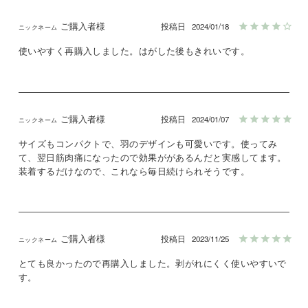
ご購入者様
投稿日
2024/01/18
使いやすく再購入しました。はがした後もきれいです。
ご購入者様
投稿日
2024/01/07
サイズもコンパクトで、羽のデザインも可愛いです。使ってみ
て、翌日筋肉痛になったので効果ががあるんだと実感してます。
装着するだけなので、これなら毎日続けられそうです。
ご購入者様
投稿日
2023/11/25
とても良かったので再購入しました。剥がれにくく使いやすいで
す。