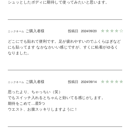
シュッとしたボディに期待して使ってみたいと思います。
ご購入者様
投稿日
2024/09/20
どこにでも貼れて便利です。足が疲れやすいのでふくらはぎなど
にも貼ってます なかなかいい感じですが、すくに粘着がゆるく
なりました。
ご購入者様
投稿日
2024/09/14
思ったより、ちゃっちい（笑）

でもスイッチ入れるとちゃんと効いてる感じがします。

期待をこめて…星5つ

ウエスト、お腹スッキリしますように！