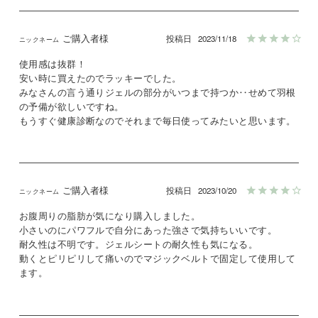
ご購入者様
投稿日
2023/11/18
使用感は抜群！

安い時に買えたのでラッキーでした。

みなさんの言う通りジェルの部分がいつまで持つか‥せめて羽根
の予備が欲しいですね。

もうすぐ健康診断なのでそれまで毎日使ってみたいと思います。
ご購入者様
投稿日
2023/10/20
お腹周りの脂肪が気になり購入しました。

小さいのにパワフルで自分にあった強さで気持ちいいです。

耐久性は不明です。ジェルシートの耐久性も気になる。

動くとピリピリして痛いのでマジックベルトで固定して使用して
ます。