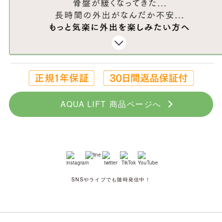
AQUA LIFT 商品ページへ
SNSやライブでも随時発信中！