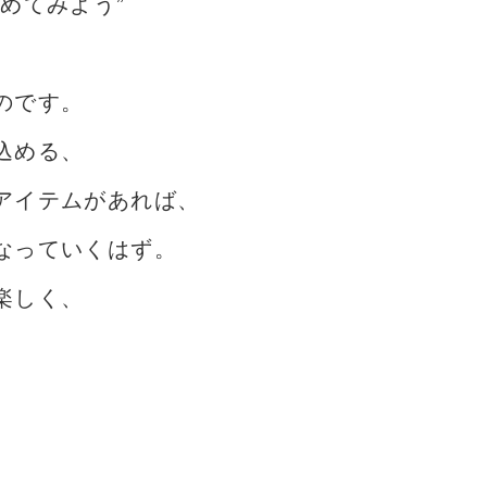
めてみよう”
のです。
込める、
アイテムがあれば、
なっていくはず。
楽しく、