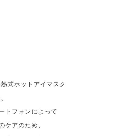
た電熱式ホットアイマスク
は、
ートフォンによって
のケアのため、