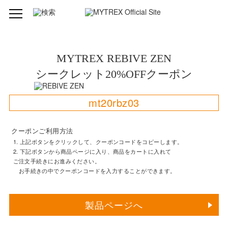
MYTREX REBIVE ZEN
シークレット20%OFFクーポン
mt20rbz03
クーポンご利用方法
1. 上記ボタンをクリックして、クーポンコードをコピーします。
2. 下記ボタンから商品ページに入り、商品をカートに入れて
ご注文手続きにお進みください。
お手続きの中でクーポンコードを入力することができます。
製品ページへ