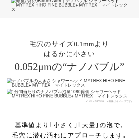
毛穴のサイズ0.1mmより
はるかに小さい
0.052μmの“ナノバブル”
※1μm＝0.001mm ※画像はイメージです｡
基準値より｢小さく｣｢大量｣の泡で､
毛穴に潜む汚れにアプローチします｡