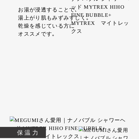
お湯が浸透することで､
湯上がり肌もみずみずしく｡
乾燥を感じている方に
オススメです｡
保温力