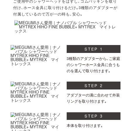
ご使用中のシャワーヘッドをはずし､ゴムパッキンを取り
付け､ホース金具に取り付けるだけ｡3種類のアダプターが
付属しているので万が一の時も､安心｡
STEP 1
3種類のアダプターから､ご家庭
のシャワーホース金具に合うも
のを選んで取り付けます｡
STEP 2
アダプターの溝に合わせて外装
リングを取り付けます｡
STEP 3
本体を取り付けます｡