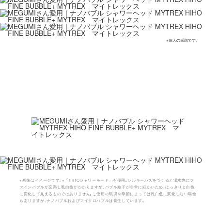
※個人の感想です。
※画像はイメージです｡※「HIHOシャワーモード」を使用｡シルキーバスをつくると湯水内にフ
ァインバブルが充満し乳白色がかかりますが､バブル粒子が非常に細かいため､はっきりと白色
に変化して見えるものではありません｡ご使用の環境や季節によっては乳白色に変化しない場合
もありますが､ナノバブルおよびマイクロバブルは発生しています｡