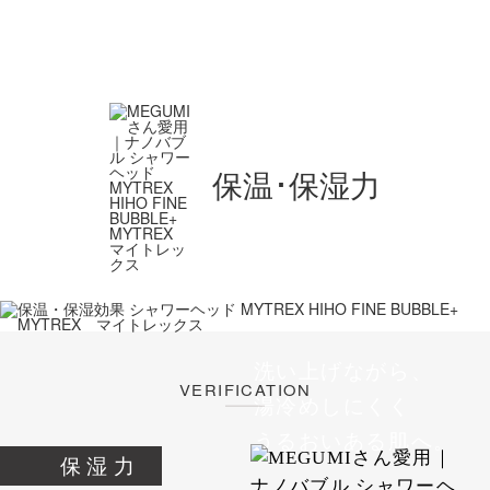
保温･保湿力
洗い上げながら、
VERIFICATION
湯冷めしにくく
うるおいある肌へ。
保湿力