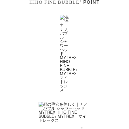
POINT
+
HIHO FINE BUBBLE
※1