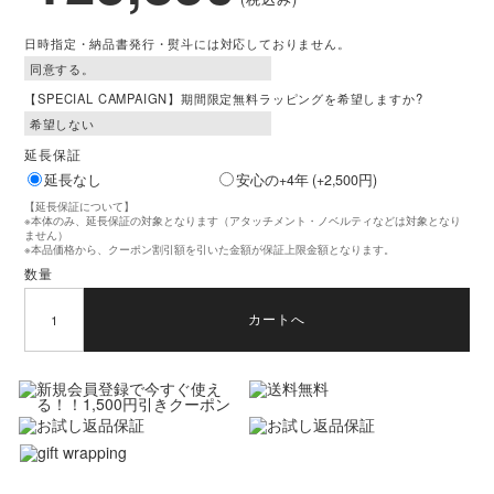
日時指定・納品書発行・熨斗には対応しておりません。
【SPECIAL CAMPAIGN】期間限定無料ラッピングを希望しますか?
延長保証
延長なし
安心の+4年 (+2,500円)
【延長保証について】
※本体のみ、延長保証の対象となります（アタッチメント・ノベルティなどは対象となり
ません）
※本品価格から、クーポン割引額を引いた金額が保証上限金額となります。
数量
カートへ