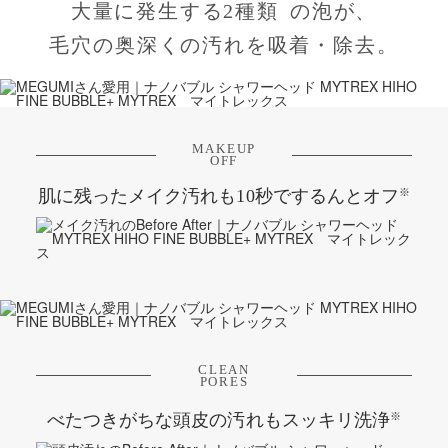
大量に発生する2種類
の泡が、
毛穴の奥深くの汚れを吸着・除去。
MAKEUP
OFF
※
肌に残ったメイク汚れも10秒でするんとオフ
CLEAN
PORES
※
べたつきがちな頭皮の汚れもスッキリ洗浄