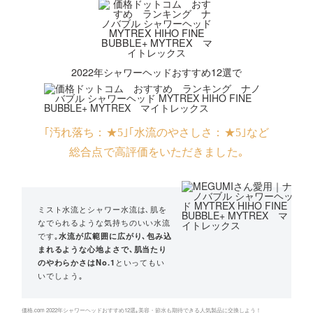
2022年シャワーヘッドおすすめ12選で
｢汚れ落ち：★5｣｢水流のやさしさ：★5｣など
総合点で高評価をいただきました｡
ミスト水流とシャワー水流は､肌を
なでられるような気持ちのいい水流
です｡
水流が広範囲に広がり､包み込
まれるような心地よさで､肌当たり
のやわらかさはNo.1
といってもい
いでしょう｡
価格.com 2022年シャワーヘッドおすすめ12選｡美容・節水も期待できる人気製品に交換しよう！