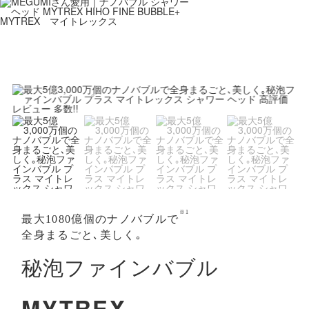
※1
最大1080億個のナノバブルで
全身まるごと､美しく｡
秘泡ファインバブル
MYTREX