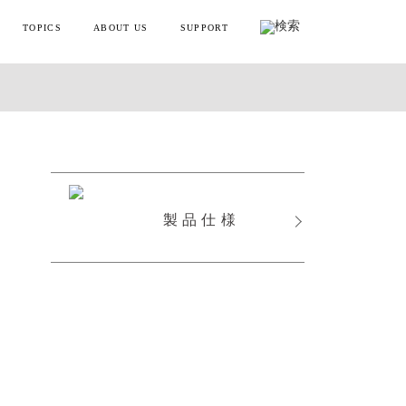
TOPICS
ABOUT US
SUPPORT
リフトポインター
お知らせ・メディア情報
会社概要
お買い物ガイド
o
ンディガン
製品情報とよくある質問
YTREX JOURNAL
MYTREXの理念
健康
お問い合わせ
美容
製品のレビュー方法
製品仕様
レーニング
販売終了製品一覧
・ラッピング
別ラインアップ
の製品を見る