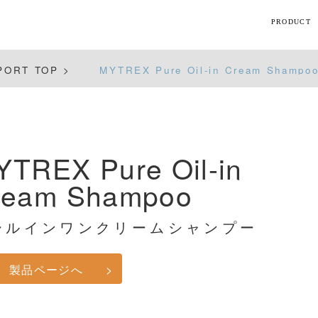
PRODUCT
【話題】
PORT TOP >
MYTREX Pure Oil-in Cream Shampo
ハ
M
YTREX Pure Oil-in
ream Shampoo
ト
ギフト
ールインワンクリームシャンプー
シリーズ
製品ページへ
>
すべて