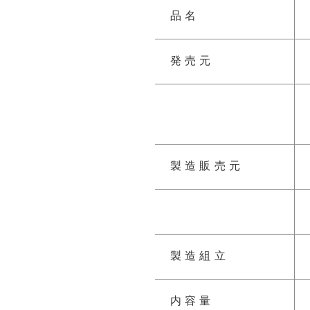
品名
発売元
製造販売元
製造組立
内容量