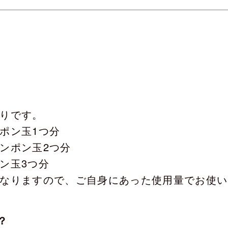
部品・
問
りです。
ポン玉1つ分
ンポン玉2つ分
ン玉3つ分
なりますので、ご自身にあった使用量でお使い
？