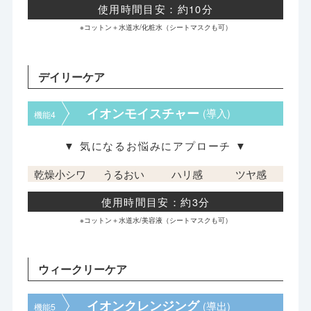
使用時間目安：約10分
※コットン＋水道水/化粧水（シートマスクも可）
デイリーケア
イオンモイスチャー
(導入)
機能4
▼ 気になるお悩みにアプローチ ▼
乾燥小シワ
うるおい
ハリ感
ツヤ感
使用時間目安：約3分
※コットン＋水道水/美容液（シートマスクも可）
ウィークリーケア
イオンクレンジング
(導出)
機能5