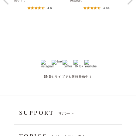
4.6
4.64
SNSやライブでも随時発信中！
SUPPORT
サポート