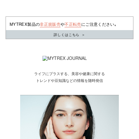
MYTREX製品の
非正規販売
や
不正転売
にご注意ください｡
詳しくはこちら
＞
ライフにプラスする、美容や健康に関する
トレンドや豆知識などの情報を随時発信