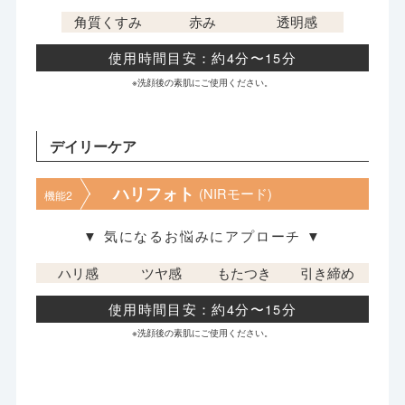
角質くすみ
赤み
透明感
使用時間目安：約4分〜15分
※洗顔後の素肌にご使用ください。
デイリーケア
ハリフォト
(NIRモード)
機能2
▼ 気になるお悩みにアプローチ ▼
ハリ感
ツヤ感
もたつき
引き締め
使用時間目安：約4分〜15分
※洗顔後の素肌にご使用ください。