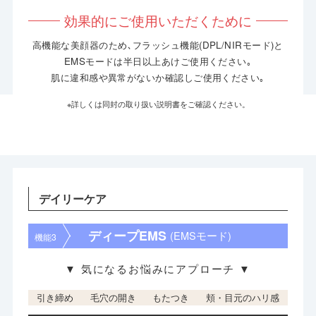
効果的にご使用いただくために
高機能な美顔器のため､フラッシュ機能(DPL/NIRモード)と
EMSモードは半日以上あけご使用ください｡
肌に違和感や異常がないか確認しご使用ください｡
※詳しくは同封の取り扱い説明書をご確認ください。
デイリーケア
ディープEMS
(EMSモード)
機能3
▼ 気になるお悩みにアプローチ ▼
引き締め
毛穴の開き
もたつき
頬・目元のハリ感