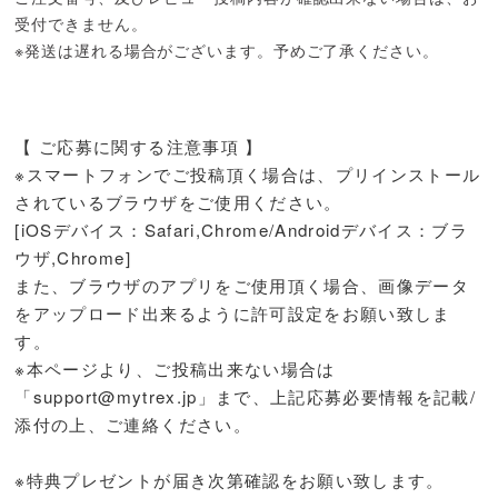
受付できません。
※発送は遅れる場合がございます。予めご了承ください。
【 ご応募に関する注意事項 】
※スマートフォンでご投稿頂く場合は、プリインストール
されているブラウザをご使用ください。
[iOSデバイス：Safari,Chrome/Androidデバイス：ブラ
ウザ,Chrome]
また、ブラウザのアプリをご使用頂く場合、画像データ
をアップロード出来るように許可設定をお願い致しま
す。
※本ページより、ご投稿出来ない場合は
「
support@mytrex.jp
」まで、上記応募必要情報を記載/
添付の上、ご連絡ください。
※特典プレゼントが届き次第確認をお願い致します。