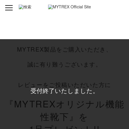
MYTREX製品をご購入いただき、
誠に有り難うございます。
レビューをご投稿いただいた方に
受付終了いたしました。
『MYTREXオリジナル機能
性靴下』を
1足プレゼント!!